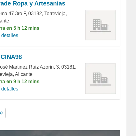
ade Ropa y Artesanias
oma 47 3ro F, 03182, Torrevieja,
cante
rra en 5 h 12 mins
detalles
ICINA98
José Martínez Ruiz Azorín, 3, 03181,
evieja, Alicante
rra en 9 h 12 mins
detalles