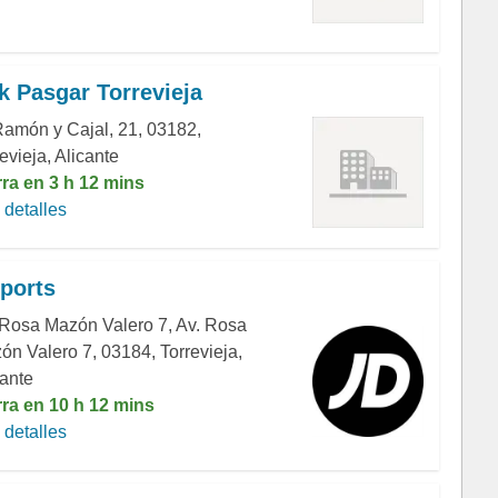
k Pasgar Torrevieja
Ramón y Cajal, 21, 03182,
evieja, Alicante
rra en 3 h 12 mins
detalles
ports
 Rosa Mazón Valero 7, Av. Rosa
ón Valero 7, 03184, Torrevieja,
cante
rra en 10 h 12 mins
detalles