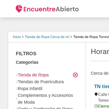
Inicio
Tienda de Ropa Cerca de mí
Tienda de Ropa Torrevi
Horar
FILTROS
Categorías
Cerca d
Tienda de Ropa
Tiendas de Puericultura
TN tie
Ropa Infantil
Calle
Complementos y Accesorios
Torrev
de Moda
Cierra