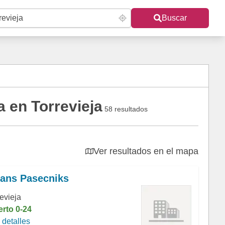
Buscar
 en Torrevieja
58 resultados
Ver resultados en el mapa
ans Pasecniks
evieja
erto 0-24
detalles