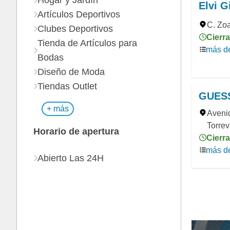
Hogar y Jardín
Elvi G
Artículos Deportivos
C. Zoa
Clubes Deportivos
Cierra
Tienda de Artículos para
más de
Bodas
Diseño de Moda
Tiendas Outlet
GUES
+ más
Aveni
Torrev
Horario de apertura
Cierra
más de
Abierto Las 24H