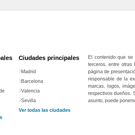
pales
Ciudades principales
El contenido que se 
terceros, entre otras
Madrid
página de presentació
responsable de la exa
Barcelona
marcas, logos, imág
de
Valencia
respectivos dueños. S
Sevilla
asunto, puede ponerse
Ver todas las ciudades
as