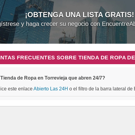
¡OBTENGA UNA LISTA GRATIS!
ístrese y haga crecer su negocio con EncuentreAb
NTAS FRECUENTES SOBRE TIENDA DE ROPA DE
Tienda de Ropa en Torrevieja que abren 24/7?
ilice este enlace
Abierto Las 24H
o el filtro de la barra lateral d