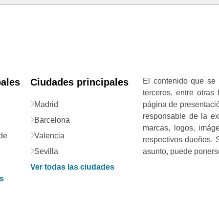
pales
Ciudades principales
El contenido que se 
terceros, entre otras
Madrid
página de presentació
responsable de la exa
Barcelona
marcas, logos, imág
de
Valencia
respectivos dueños. S
Sevilla
asunto, puede ponerse
Ver todas las ciudades
as