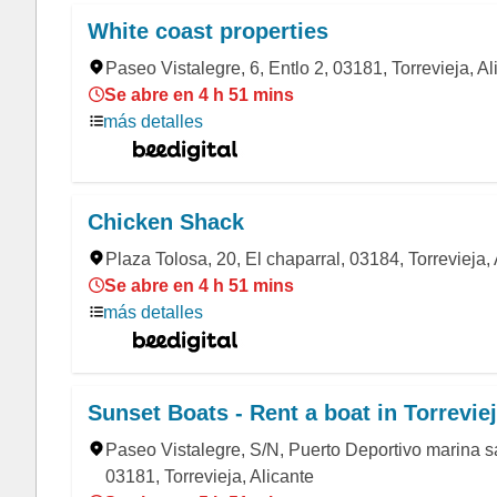
White coast properties
Paseo Vistalegre, 6, Entlo 2, 03181, Torrevieja, Al
Se abre en 4 h 51 mins
más detalles
Chicken Shack
Plaza Tolosa, 20, El chaparral, 03184, Torrevieja, 
Se abre en 4 h 51 mins
más detalles
Sunset Boats - Rent a boat in Torrevie
Paseo Vistalegre, S/N, Puerto Deportivo marina s
03181, Torrevieja, Alicante