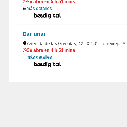
Se abre en 5 h 51 mins
más detalles
Dar unai
Avenida de las Gaviotas, 42, 03185, Torrevieja, Al
Se abre en 4 h 51 mins
más detalles