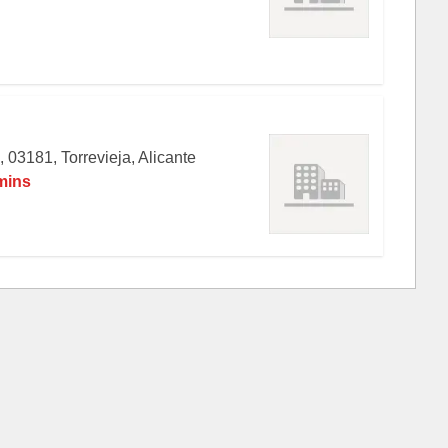
 03181, Torrevieja, Alicante
 mins