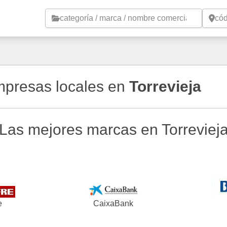
Saltar al contenido principal
empresas locales en
Torrevieja
Las mejores marcas en Torreviej
e
CaixaBank