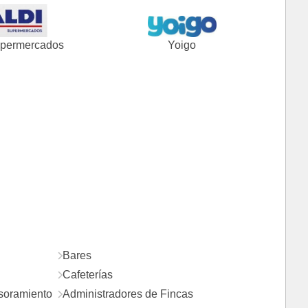
upermercados
Yoigo
Bares
Cafeterías
esoramiento
Administradores de Fincas