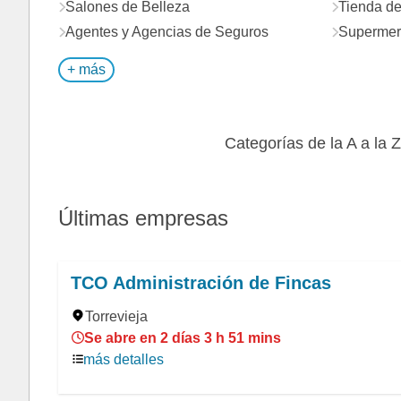
Salones de Belleza
Tienda d
Agentes y Agencias de Seguros
Supermer
+ más
Categorías de la A a la Z
Últimas empresas
TCO Administración de Fincas
Torrevieja
Se abre en 2 días 3 h 51 mins
más detalles