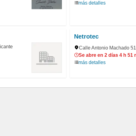
más detalles
Netrotec
icante
Calle Antonio Machado 51,
Se abre en 2 días 4 h 51
más detalles