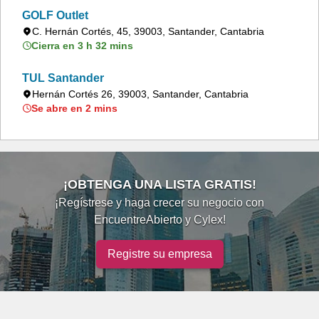
GOLF Outlet
C. Hernán Cortés, 45, 39003, Santander, Cantabria
Cierra en 3 h 32 mins
TUL Santander
Hernán Cortés 26, 39003, Santander, Cantabria
Se abre en 2 mins
¡OBTENGA UNA LISTA GRATIS!
¡Regístrese y haga crecer su negocio con
EncuentreAbierto y Cylex!
Registre su empresa