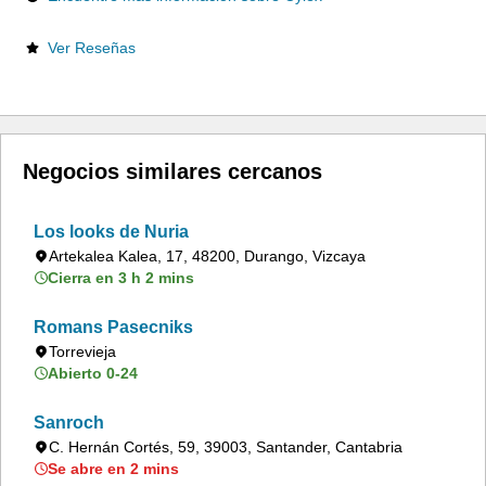
Ver Reseñas
Negocios similares cercanos
Los looks de Nuria
Artekalea Kalea, 17, 48200, Durango, Vizcaya
Cierra en 3 h 2 mins
Romans Pasecniks
Torrevieja
Abierto 0-24
Sanroch
C. Hernán Cortés, 59, 39003, Santander, Cantabria
Se abre en 2 mins