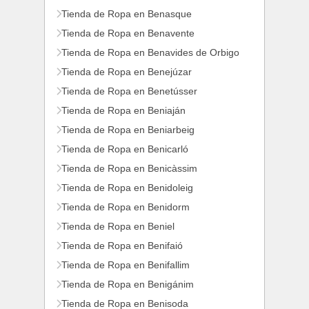
Tienda de Ropa en Benasque
Tienda de Ropa en Benavente
Tienda de Ropa en Benavides de Orbigo
Tienda de Ropa en Benejúzar
Tienda de Ropa en Benetússer
Tienda de Ropa en Beniaján
Tienda de Ropa en Beniarbeig
Tienda de Ropa en Benicarló
Tienda de Ropa en Benicàssim
Tienda de Ropa en Benidoleig
Tienda de Ropa en Benidorm
Tienda de Ropa en Beniel
Tienda de Ropa en Benifaió
Tienda de Ropa en Benifallim
Tienda de Ropa en Benigánim
Tienda de Ropa en Benisoda