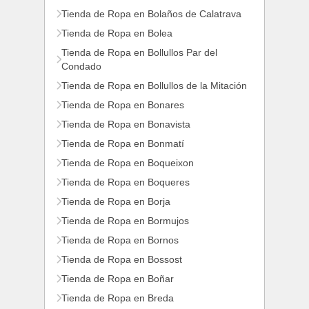
Tienda de Ropa en Bolaños de Calatrava
Tienda de Ropa en Bolea
Tienda de Ropa en Bollullos Par del
Condado
Tienda de Ropa en Bollullos de la Mitación
Tienda de Ropa en Bonares
Tienda de Ropa en Bonavista
Tienda de Ropa en Bonmatí
Tienda de Ropa en Boqueixon
Tienda de Ropa en Boqueres
Tienda de Ropa en Borja
Tienda de Ropa en Bormujos
Tienda de Ropa en Bornos
Tienda de Ropa en Bossost
Tienda de Ropa en Boñar
Tienda de Ropa en Breda