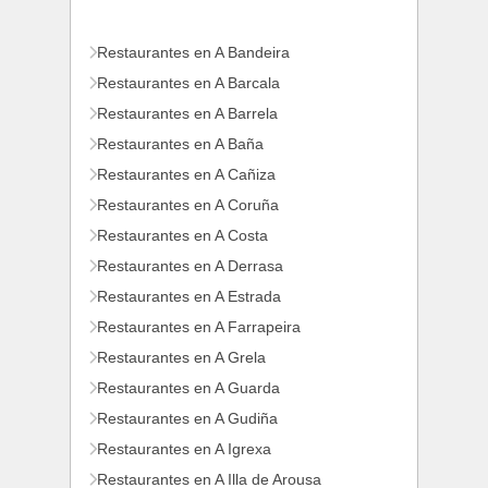
Restaurantes en A Bandeira
Restaurantes en A Barcala
Restaurantes en A Barrela
Restaurantes en A Baña
Restaurantes en A Cañiza
Restaurantes en A Coruña
Restaurantes en A Costa
Restaurantes en A Derrasa
Restaurantes en A Estrada
Restaurantes en A Farrapeira
Restaurantes en A Grela
Restaurantes en A Guarda
Restaurantes en A Gudiña
Restaurantes en A Igrexa
Restaurantes en A Illa de Arousa