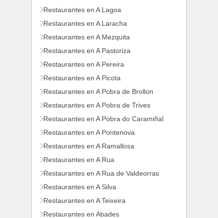
Restaurantes en A Lagoa
Restaurantes en A Laracha
Restaurantes en A Mezquita
Restaurantes en A Pastoriza
Restaurantes en A Pereira
Restaurantes en A Picota
Restaurantes en A Pobra de Brollon
Restaurantes en A Pobra de Trives
Restaurantes en A Pobra do Caramiñal
Restaurantes en A Pontenova
Restaurantes en A Ramallosa
Restaurantes en A Rua
Restaurantes en A Rua de Valdeorras
Restaurantes en A Silva
Restaurantes en A Teixeira
Restaurantes en Abades