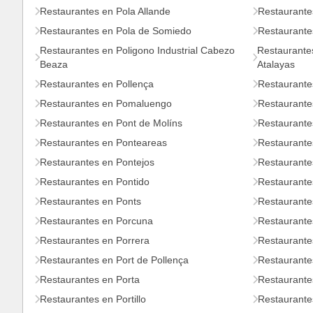
Restaurantes en Pola Allande
Restaurante
Restaurantes en Pola de Somiedo
Restaurante
Restaurantes en Poligono Industrial Cabezo
Restaurantes
Beaza
Atalayas
Restaurantes en Pollença
Restaurante
Restaurantes en Pomaluengo
Restaurante
Restaurantes en Pont de Molíns
Restaurante
Restaurantes en Ponteareas
Restaurante
Restaurantes en Pontejos
Restaurante
Restaurantes en Pontido
Restaurantes
Restaurantes en Ponts
Restaurante
Restaurantes en Porcuna
Restaurante
Restaurantes en Porrera
Restaurante
Restaurantes en Port de Pollença
Restaurante
Restaurantes en Porta
Restaurante
Restaurantes en Portillo
Restaurante