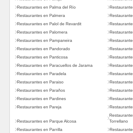
Restaurantes en Palma del Río
Restaurante
Restaurantes en Palmera
Restaurante
Restaurantes en Palol de Revardit
Restaurante
Restaurantes en Palomera
Restaurantes
Restaurantes en Pampaneira
Restaurante
Restaurantes en Pandorado
Restaurante
Restaurantes en Panticosa
Restaurante
Restaurantes en Paracuellos de Jarama
Restaurante
Restaurantes en Paradela
Restaurantes
Restaurantes en Paraiso
Restaurante
Restaurantes en Paraños
Restaurante
Restaurantes en Pardines
Restaurante
Restaurantes en Pareja
Restaurante
Restaurantes
Restaurantes en Parque Alcosa
Torrellano
Restaurantes en Parrilla
Restaurantes