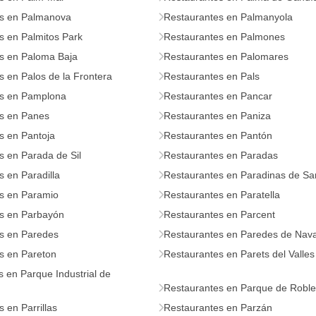
s en Palmanova
Restaurantes en Palmanyola
s en Palmitos Park
Restaurantes en Palmones
s en Paloma Baja
Restaurantes en Palomares
 en Palos de la Frontera
Restaurantes en Pals
s en Pamplona
Restaurantes en Pancar
s en Panes
Restaurantes en Paniza
s en Pantoja
Restaurantes en Pantón
s en Parada de Sil
Restaurantes en Paradas
 en Paradilla
Restaurantes en Paradinas de Sa
s en Paramio
Restaurantes en Paratella
s en Parbayón
Restaurantes en Parcent
s en Paredes
Restaurantes en Paredes de Nav
s en Pareton
Restaurantes en Parets del Valles
 en Parque Industrial de
Restaurantes en Parque de Robl
 en Parrillas
Restaurantes en Parzán