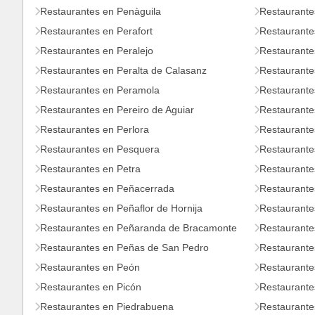
Restaurantes en Penàguila
Restaurante
Restaurantes en Perafort
Restaurante
Restaurantes en Peralejo
Restaurantes
Restaurantes en Peralta de Calasanz
Restaurantes
Restaurantes en Peramola
Restaurante
Restaurantes en Pereiro de Aguiar
Restaurante
Restaurantes en Perlora
Restaurante
Restaurantes en Pesquera
Restaurante
Restaurantes en Petra
Restaurante
Restaurantes en Peñacerrada
Restaurante
Restaurantes en Peñaflor de Hornija
Restaurante
Restaurantes en Peñaranda de Bracamonte
Restaurante
Restaurantes en Peñas de San Pedro
Restaurante
Restaurantes en Peón
Restaurante
Restaurantes en Picón
Restaurante
Restaurantes en Piedrabuena
Restaurantes