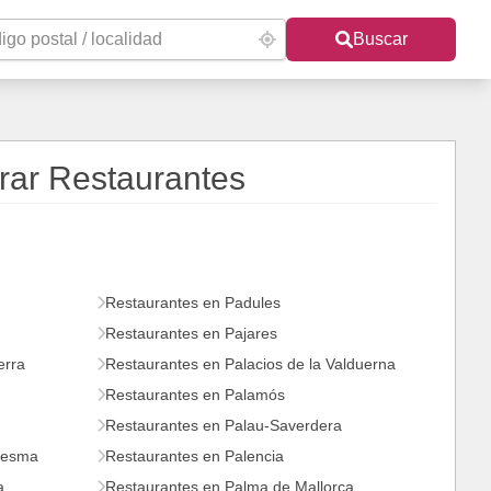
Buscar
rar Restaurantes
Restaurantes en Padules
Restaurantes en Pajares
erra
Restaurantes en Palacios de la Valduerna
Restaurantes en Palamós
Restaurantes en Palau-Saverdera
Eresma
Restaurantes en Palencia
a
Restaurantes en Palma de Mallorca