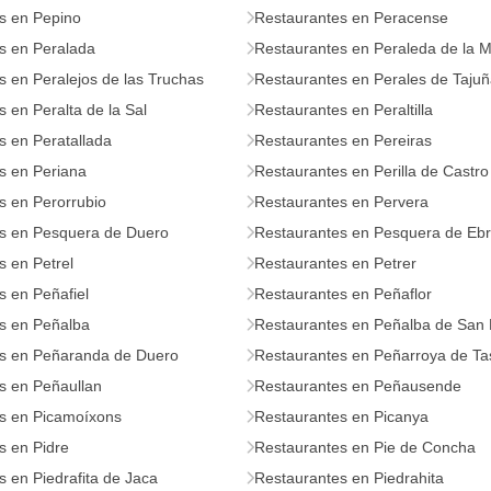
s en Pepino
Restaurantes en Peracense
s en Peralada
Restaurantes en Peraleda de la 
 en Peralejos de las Truchas
Restaurantes en Perales de Taju
 en Peralta de la Sal
Restaurantes en Peraltilla
s en Peratallada
Restaurantes en Pereiras
s en Periana
Restaurantes en Perilla de Castro
s en Perorrubio
Restaurantes en Pervera
s en Pesquera de Duero
Restaurantes en Pesquera de Eb
s en Petrel
Restaurantes en Petrer
s en Peñafiel
Restaurantes en Peñaflor
s en Peñalba
Restaurantes en Peñalba de San
s en Peñaranda de Duero
Restaurantes en Peñarroya de Ta
s en Peñaullan
Restaurantes en Peñausende
s en Picamoíxons
Restaurantes en Picanya
s en Pidre
Restaurantes en Pie de Concha
 en Piedrafita de Jaca
Restaurantes en Piedrahita