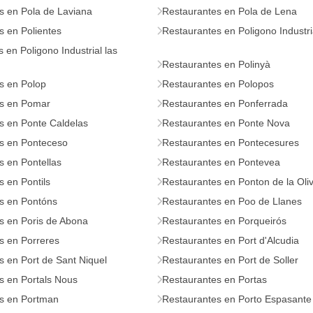
s en Pola de Laviana
Restaurantes en Pola de Lena
s en Polientes
Restaurantes en Poligono Industri
 en Poligono Industrial las
Restaurantes en Polinyà
s en Polop
Restaurantes en Polopos
s en Pomar
Restaurantes en Ponferrada
s en Ponte Caldelas
Restaurantes en Ponte Nova
s en Ponteceso
Restaurantes en Pontecesures
s en Pontellas
Restaurantes en Pontevea
 en Pontils
Restaurantes en Ponton de la Oli
s en Pontóns
Restaurantes en Poo de Llanes
s en Poris de Abona
Restaurantes en Porqueirós
s en Porreres
Restaurantes en Port d'Alcudia
s en Port de Sant Niquel
Restaurantes en Port de Soller
s en Portals Nous
Restaurantes en Portas
s en Portman
Restaurantes en Porto Espasante