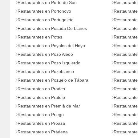
Restaurantes en Porto do Son
Restaurante
Restaurantes en Portonovo
Restaurante
Restaurantes en Portugalete
Restaurante
Restaurantes en Posada De Llanes
Restaurante
Restaurantes en Potes
Restaurante
Restaurantes en Poyales del Hoyo
Restaurante
Restaurantes en Pozo Aledo
Restaurante
Restaurantes en Pozo Izquierdo
Restaurante
Restaurantes en Pozoblanco
Restaurante
Restaurantes en Pozuelo de Tábara
Restaurante
Restaurantes en Prades
Restaurantes
Restaurantes en Pratdip
Restaurante
Restaurantes en Premià de Mar
Restaurante
Restaurantes en Priego
Restaurante
Restaurantes en Proaza
Restaurante
Restaurantes en Prádena
Restaurante