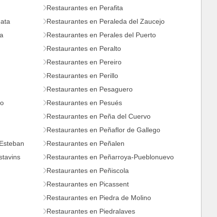
Restaurantes en Perafita
Mata
Restaurantes en Peraleda del Zaucejo
ña
Restaurantes en Perales del Puerto
Restaurantes en Peralto
Restaurantes en Pereiro
Restaurantes en Perillo
Restaurantes en Pesaguero
ro
Restaurantes en Pesués
Restaurantes en Peña del Cuervo
Restaurantes en Peñaflor de Gallego
 Esteban
Restaurantes en Peñalen
stavins
Restaurantes en Peñarroya-Pueblonuevo
Restaurantes en Peñiscola
Restaurantes en Picassent
Restaurantes en Piedra de Molino
Restaurantes en Piedralaves