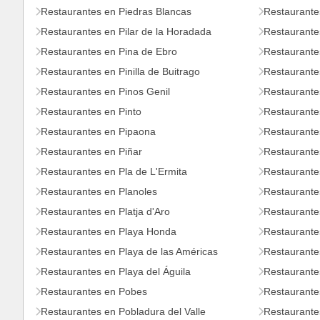
Restaurantes en Piedras Blancas
Restaurante
Restaurantes en Pilar de la Horadada
Restaurantes
Restaurantes en Pina de Ebro
Restaurante
Restaurantes en Pinilla de Buitrago
Restaurantes
Restaurantes en Pinos Genil
Restaurante
Restaurantes en Pinto
Restaurante
Restaurantes en Pipaona
Restaurantes
Restaurantes en Piñar
Restaurante
Restaurantes en Pla de L'Ermita
Restaurantes
Restaurantes en Planoles
Restaurante
Restaurantes en Platja d'Aro
Restaurante
Restaurantes en Playa Honda
Restaurante
Restaurantes en Playa de las Américas
Restaurantes
Restaurantes en Playa del Águila
Restaurante
Restaurantes en Pobes
Restaurante
Restaurantes en Pobladura del Valle
Restaurante