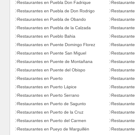
Restaurantes en Puebla Don Fadrique
Restaurante
Restaurantes en Puebla de Don Rodrigo
Restaurante
Restaurantes en Puebla de Obando
Restaurante
Restaurantes en Puebla de la Calzada
Restaurantes
Restaurantes en Pueblo Bahia
Restaurante
Restaurantes en Puente Domingo Florez
Restaurante
Restaurantes en Puente San Miguel
Restaurante
Restaurantes en Puente de Montañana
Restaurante
Restaurantes en Puente del Obispo
Restaurante
Restaurantes en Puerto
Restaurante
Restaurantes en Puerto Lápice
Restaurante
Restaurantes en Puerto Serrano
Restaurante
Restaurantes en Puerto de Sagunto
Restaurante
Restaurantes en Puerto de la Cruz
Restaurante
Restaurantes en Puerto del Carmen
Restaurante
Restaurantes en Pueyo de Marguillén
Restaurante