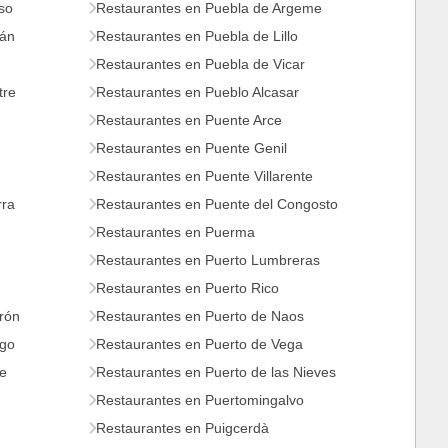
so
Restaurantes en Puebla de Argeme
mán
Restaurantes en Puebla de Lillo
Restaurantes en Puebla de Vicar
tre
Restaurantes en Pueblo Alcasar
Restaurantes en Puente Arce
Restaurantes en Puente Genil
Restaurantes en Puente Villarente
rra
Restaurantes en Puente del Congosto
Restaurantes en Puerma
Restaurantes en Puerto Lumbreras
Restaurantes en Puerto Rico
rón
Restaurantes en Puerto de Naos
ago
Restaurantes en Puerto de Vega
re
Restaurantes en Puerto de las Nieves
Restaurantes en Puertomingalvo
Restaurantes en Puigcerdà