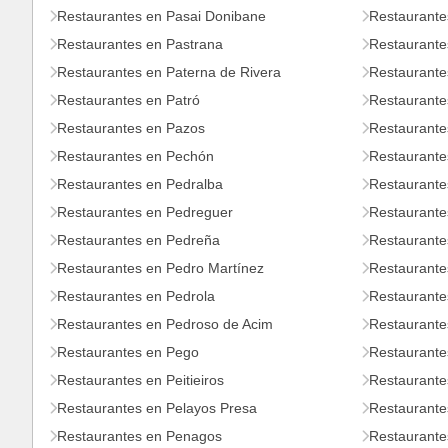
Restaurantes en Pasai Donibane
Restaurante
Restaurantes en Pastrana
Restaurantes
Restaurantes en Paterna de Rivera
Restaurante
Restaurantes en Patró
Restaurante
Restaurantes en Pazos
Restaurante
Restaurantes en Pechón
Restaurante
Restaurantes en Pedralba
Restaurante
Restaurantes en Pedreguer
Restaurante
Restaurantes en Pedreña
Restaurante
Restaurantes en Pedro Martínez
Restaurante
Restaurantes en Pedrola
Restaurante
Restaurantes en Pedroso de Acim
Restaurante
Restaurantes en Pego
Restaurante
Restaurantes en Peitieiros
Restaurante
Restaurantes en Pelayos Presa
Restaurante
Restaurantes en Penagos
Restaurante