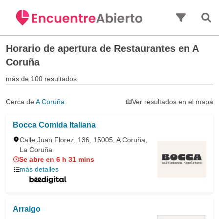
Saltar al contenido principal
Horario de apertura de
Restaurantes en A
Coruña
más de 100 resultados
Cerca de
A Coruña
Ver resultados en el mapa
Bocca Comida Italiana
Calle Juan Florez, 136, 15005, A Coruña,
La Coruña
Se abre en 6 h 31 mins
más detalles
Arraigo