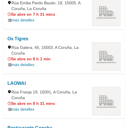
Rúa Emilia Pardo Bazán, 18, 15005, A
Coruña, La Coruña
Se abre en 7 h 31 mins
más detalles
Os Tigres
Rúa Galera, 45, 15003, A Coruña, La
Coruña
Se abre en 8 h 1 min
más detalles
LAOWAI
Rúa Franja 19, 15001, A Coruña, La
Coruña
Se abre en 8 h 31 mins
más detalles
Restaurante Concha