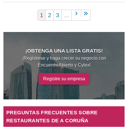
1
2
3
...
¡OBTENGA UNA LISTA GRATIS!
¡Regístrese y haga crecer su negocio con
EncuentreAbierto y Cylex!
Registre su empresa
PREGUNTAS FRECUENTES SOBRE
RESTAURANTES DE A CORUÑA