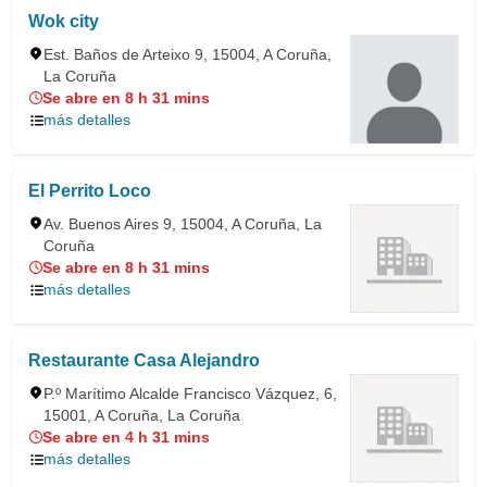
Wok city
Est. Baños de Arteixo 9, 15004, A Coruña,
La Coruña
Se abre en 8 h 31 mins
más detalles
El Perrito Loco
Av. Buenos Aires 9, 15004, A Coruña, La
Coruña
Se abre en 8 h 31 mins
más detalles
Restaurante Casa Alejandro
P.º Marítimo Alcalde Francisco Vázquez, 6,
15001, A Coruña, La Coruña
Se abre en 4 h 31 mins
más detalles