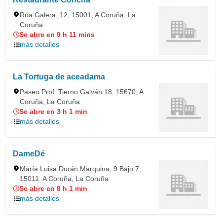
Rúa Galera, 12, 15001, A Coruña, La
Coruña
Se abre en 9 h 11 mins
más detalles
La Tortuga de aceadama
Paseo Prof. Tierno Galván 18, 15670, A
Coruña, La Coruña
Se abre en 3 h 1 min
más detalles
DameDé
María Luisa Durán Marquina, 9 Bajo 7,
15011, A Coruña, La Coruña
Se abre en 8 h 1 min
más detalles