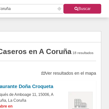
Buscar
Caseros en A Coruña
18 resultados
Ver resultados en el mapa
aurante Doña Croqueta
qués de Amboage 11, 15006, A
uña, La Coruña
abre en