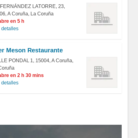
 FERNÁNDEZ LATORRE, 23,
06, A Coruña, La Coruña
abre en 5 h
detalles
er Meson Restaurante
LE PONDAL 1, 15004, A Coruña,
Coruña
abre en 2 h 30 mins
detalles