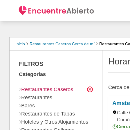
Inicio
Restaurantes Caseros Cerca de mí
Restaurantes Ca
Horar
FILTROS
Categorías
Cerca d
Restaurantes Caseros
Restaurantes
Amste
Bares
Calle 
Restaurantes de Tapas
Coruñ
Hoteles y Otros Alojamientos
Cierra