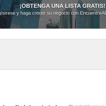
¡OBTENGA UNA LISTA GRATIS!
ístrese y haga crecer su negocio con EncuentreAb