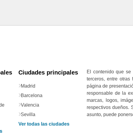
pales
Ciudades principales
El contenido que se 
terceros, entre otras
Madrid
página de presentació
responsable de la exa
Barcelona
marcas, logos, imág
de
Valencia
respectivos dueños. S
Sevilla
asunto, puede ponerse
Ver todas las ciudades
as