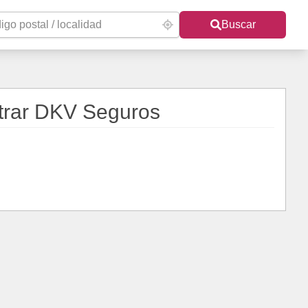
Buscar
trar DKV Seguros