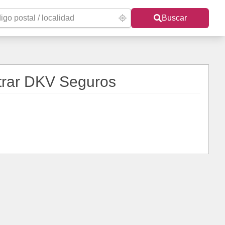
Buscar
trar DKV Seguros