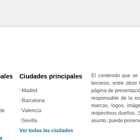
pales
Ciudades principales
El contenido que se 
terceros, entre otras
Madrid
página de presentació
responsable de la exa
Barcelona
marcas, logos, imág
de
Valencia
respectivos dueños. S
Sevilla
asunto, puede ponerse
Ver todas las ciudades
as