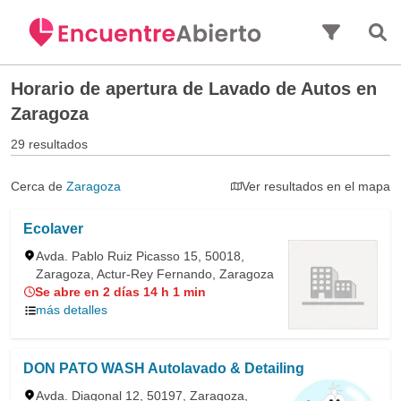
Saltar al contenido principal
Horario de apertura de
Lavado de Autos en
Zaragoza
29 resultados
Cerca de
Zaragoza
Ver resultados en el mapa
Ecolaver
Avda. Pablo Ruiz Picasso 15, 50018,
Zaragoza, Actur-Rey Fernando, Zaragoza
Se abre en 2 días 14 h 1 min
más detalles
DON PATO WASH Autolavado & Detailing
Avda. Diagonal 12, 50197, Zaragoza,