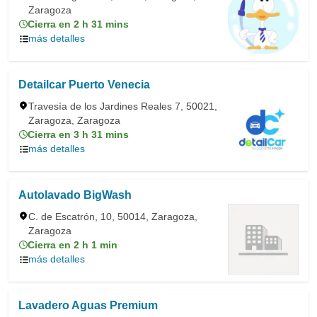
Zaragoza
Cierra en 2 h 31 mins
más detalles
Detailcar Puerto Venecia
Travesía de los Jardines Reales 7, 50021,
Zaragoza, Zaragoza
Cierra en 3 h 31 mins
más detalles
Autolavado BigWash
C. de Escatrón, 10, 50014, Zaragoza,
Zaragoza
Cierra en 2 h 1 min
más detalles
Lavadero Aguas Premium