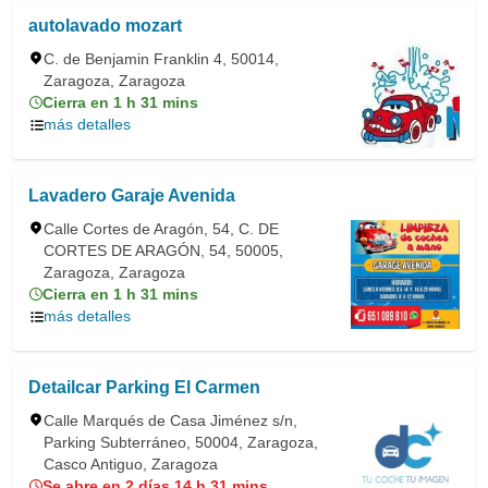
autolavado mozart
C. de Benjamin Franklin 4, 50014,
Zaragoza, Zaragoza
Cierra en 1 h 31 mins
más detalles
Lavadero Garaje Avenida
Calle Cortes de Aragón, 54, C. DE
CORTES DE ARAGÓN, 54, 50005,
Zaragoza, Zaragoza
Cierra en 1 h 31 mins
más detalles
Detailcar Parking El Carmen
Calle Marqués de Casa Jiménez s/n,
Parking Subterráneo, 50004, Zaragoza,
Casco Antiguo, Zaragoza
Se abre en 2 días 14 h 31 mins