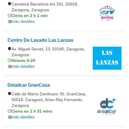
Carretera Barcelona km 331, 50016,
Zaragoza, Zaragoza
Cierra en 2 h 1 min
más detalles
Centro De Lavado Las Lanzas
Av. Miguel Servet, 13, 50180, Zaragoza,
Zaragoza
Abierto 0-24
más detalles
Detailcar GranCasa
Calle de María Zambrano 35, GranCasa,
50018, Zaragoza, Actur-Rey Fernando,
Zaragoza
Cierra en 1 h 31 mins
más detalles