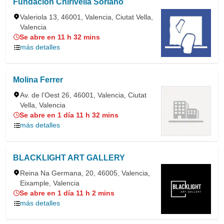
Fundación Chirivella Soriano
Valeriola 13, 46001, Valencia, Ciutat Vella,
Valencia
Se abre en 11 h 32 mins
más detalles
Molina Ferrer
Av. de l’Oest 26, 46001, Valencia, Ciutat
Vella, Valencia
Se abre en 1 día 11 h 32 mins
más detalles
BLACKLIGHT ART GALLERY
Reina Na Germana, 20, 46005, Valencia,
Eixample, Valencia
Se abre en 1 día 11 h 2 mins
más detalles