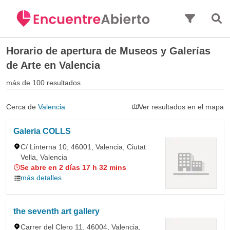
Saltar al contenido principal
Horario de apertura de
Museos y Galerías
de Arte en Valencia
más de 100 resultados
Cerca de
Valencia
Ver resultados en el mapa
Galeria COLLS
C/ Linterna 10, 46001, Valencia, Ciutat
Vella, Valencia
Se abre en 2 días 17 h 32 mins
más detalles
the seventh art gallery
Carrer del Clero 11, 46004, Valencia,