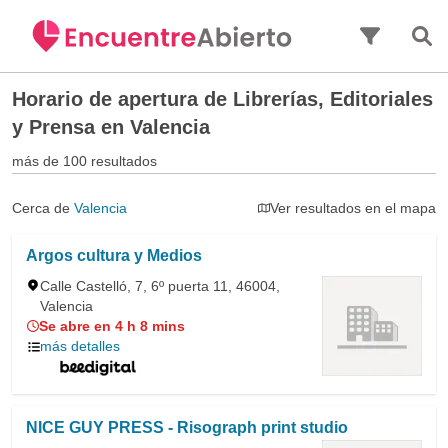
Saltar al contenido principal
Horario de apertura de
Librerías, Editoriales
y Prensa en Valencia
más de 100 resultados
Cerca de
Valencia
Ver resultados en el mapa
Argos cultura y Medios
Calle Castelló, 7, 6º puerta 11, 46004,
Valencia
Se abre en 4 h 8 mins
más detalles
NICE GUY PRESS - Risograph print studio