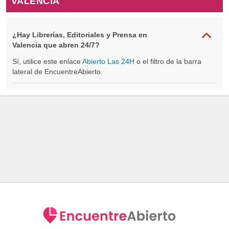
VALENCIA
¿Hay Librerías, Editoriales y Prensa en
Valencia que abren 24/7?
Sí, utilice este enlace
Abierto Las 24H
o el filtro de la barra
lateral de EncuentreAbierto.