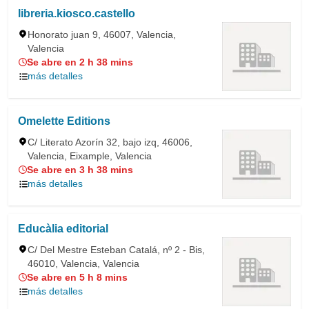
libreria.kiosco.castello
Honorato juan 9, 46007, Valencia,
Valencia
Se abre en 2 h 38 mins
más detalles
Omelette Editions
C/ Literato Azorín 32, bajo izq, 46006,
Valencia, Eixample, Valencia
Se abre en 3 h 38 mins
más detalles
Educàlia editorial
C/ Del Mestre Esteban Catalá, nº 2 - Bis,
46010, Valencia, Valencia
Se abre en 5 h 8 mins
más detalles