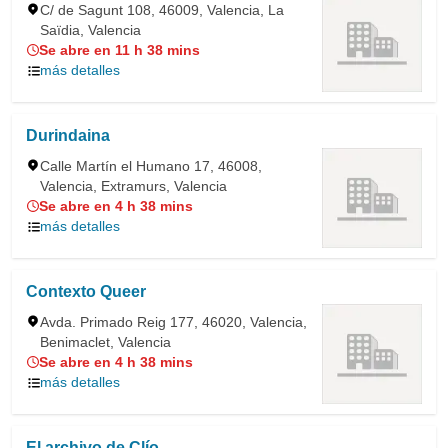
C/ de Sagunt 108, 46009, Valencia, La
Saïdia, Valencia
Se abre en 11 h 38 mins
más detalles
Durindaina
Calle Martín el Humano 17, 46008,
Valencia, Extramurs, Valencia
Se abre en 4 h 38 mins
más detalles
Contexto Queer
Avda. Primado Reig 177, 46020, Valencia,
Benimaclet, Valencia
Se abre en 4 h 38 mins
más detalles
El archivo de Clío