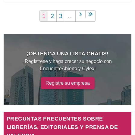
1
2
3
...
¡OBTENGA UNA LISTA GRATIS!
¡Regístrese y haga crecer su negocio con
EncuentreAbierto y Cylex!
Registre su empresa
PREGUNTAS FRECUENTES SOBRE
LIBRERÍAS, EDITORIALES Y PRENSA DE