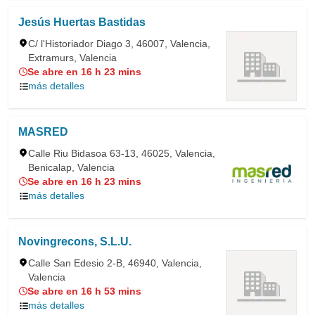
Jesús Huertas Bastidas
C/ l'Historiador Diago 3, 46007, Valencia,
Extramurs, Valencia
Se abre en 16 h 23 mins
más detalles
MASRED
Calle Riu Bidasoa 63-13, 46025, Valencia,
Benicalap, Valencia
Se abre en 16 h 23 mins
más detalles
Novingrecons, S.L.U.
Calle San Edesio 2-B, 46940, Valencia,
Valencia
Se abre en 16 h 53 mins
más detalles