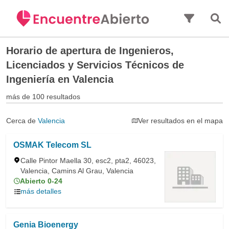
Saltar al contenido principal
Horario de apertura de
Ingenieros,
Licenciados y Servicios Técnicos de
Ingeniería en Valencia
más de 100 resultados
Cerca de
Valencia
Ver resultados en el mapa
OSMAK Telecom SL
Calle Pintor Maella 30, esc2, pta2, 46023,
Valencia, Camins Al Grau, Valencia
Abierto 0-24
más detalles
Genia Bioenergy