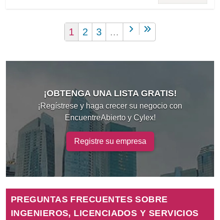
1
2
3
...
¡OBTENGA UNA LISTA GRATIS!
¡Regístrese y haga crecer su negocio con
EncuentreAbierto y Cylex!
Registre su empresa
PREGUNTAS FRECUENTES SOBRE
INGENIEROS, LICENCIADOS Y SERVICIOS