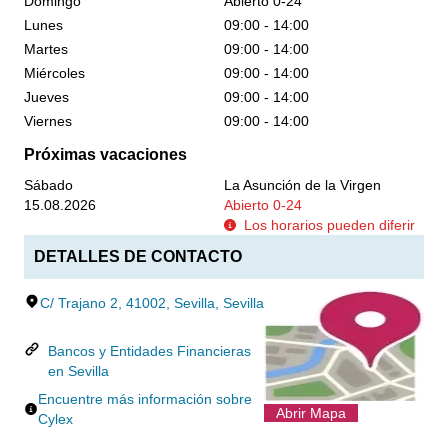
Domingo
Abierto 0-24
Lunes
09:00 - 14:00
Martes
09:00 - 14:00
Miércoles
09:00 - 14:00
Jueves
09:00 - 14:00
Viernes
09:00 - 14:00
Próximas vacaciones
Sábado
La Asunción de la Virgen
15.08.2026
Abierto 0-24
Los horarios pueden diferir
DETALLES DE CONTACTO
C/ Trajano 2, 41002, Sevilla, Sevilla
Bancos y Entidades Financieras
en Sevilla
Encuentre más información sobre
Abrir Mapa
Cylex