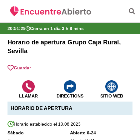
Saltar al contenido principal
20:51:29
Cierra en 1 día 3 h 8 mins
Horario de apertura Grupo Caja Rural,
Sevilla
Guardar
LLAMAR
DIRECTIONS
SITIO WEB
HORARIO DE APERTURA
Horario establecido el 19.08.2023
Sábado
Abierto 0-24