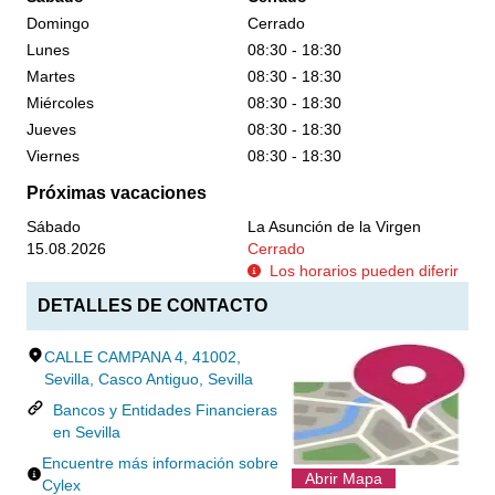
Domingo
Cerrado
Lunes
08:30 - 18:30
Martes
08:30 - 18:30
Miércoles
08:30 - 18:30
Jueves
08:30 - 18:30
Viernes
08:30 - 18:30
Próximas vacaciones
Sábado
La Asunción de la Virgen
15.08.2026
Cerrado
Los horarios pueden diferir
DETALLES DE CONTACTO
CALLE CAMPANA 4, 41002,
Sevilla, Casco Antiguo, Sevilla
Bancos y Entidades Financieras
en Sevilla
Encuentre más información sobre
Abrir Mapa
Cylex