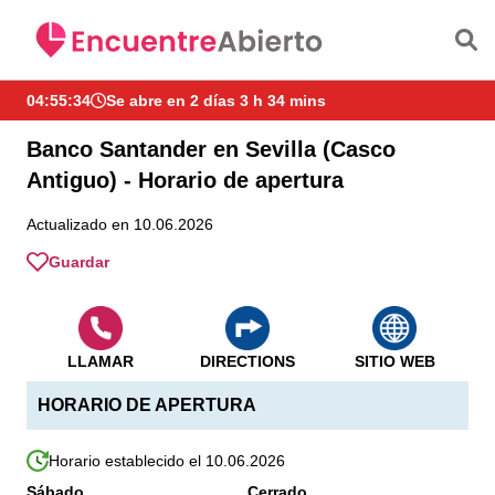
Saltar al contenido principal
04:55:34
Se abre en 2 días 3 h 34 mins
Banco Santander en Sevilla (Casco
Antiguo) - Horario de apertura
Actualizado en 10.06.2026
Guardar
LLAMAR
DIRECTIONS
SITIO WEB
HORARIO DE APERTURA
Horario establecido el 10.06.2026
Sábado
Cerrado