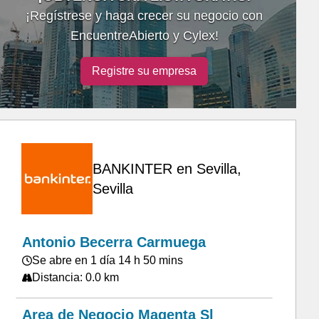
¡Regístrese y haga crecer su negocio con
EncuentreAbierto y Cylex!
Registre su empresa
BANKINTER en Sevilla,
Sevilla
Antonio Becerra Carmuega
Se abre en 1 día 14 h 50 mins
Distancia: 0.0 km
Area de Negocio Magenta Sl