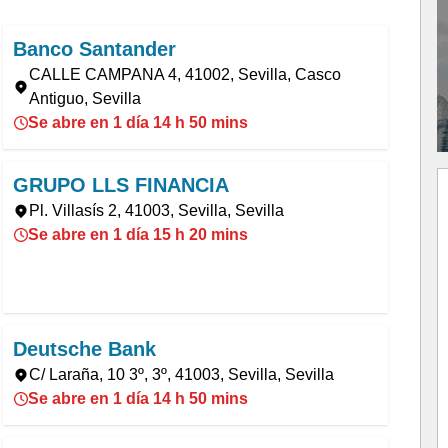
Banco Santander
CALLE CAMPANA 4, 41002, Sevilla, Casco
Antiguo, Sevilla
Se abre en 1 día 14 h 50 mins
GRUPO LLS FINANCIA
Pl. Villasís 2, 41003, Sevilla, Sevilla
Se abre en 1 día 15 h 20 mins
Deutsche Bank
C/ Laraña, 10 3º, 3º, 41003, Sevilla, Sevilla
Se abre en 1 día 14 h 50 mins