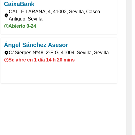
CaixaBank
CALLE LARAÑA, 4, 41003, Sevilla, Casco
Antiguo, Sevilla
Abierto 0-24
Ángel Sánchez Asesor
C/ Sierpes Nº48, 2ºF-G, 41004, Sevilla, Sevilla
Se abre en 1 día 14 h 20 mins