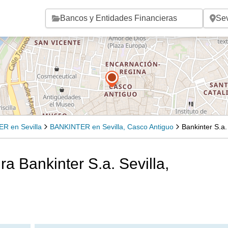
Saltar al contenido principal
R en Sevilla
BANKINTER en Sevilla, Casco Antiguo
Bankinter S.a.
ra Bankinter S.a. Sevilla,