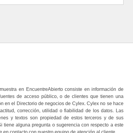
muestra en EncuentreAbierto consiste en información de
 fuentes de acceso público, o de clientes que tienen una
n en el Directorio de negocios de Cylex. Cylex no se hace
ctitud, corrección, utilidad o fiabilidad de los datos. Las
enes y textos son propiedad de estos terceros y de sus
i tiene alguna pregunta o sugerencia con respecto a este
 en contacto con nuestro equipo de atención al cliente.