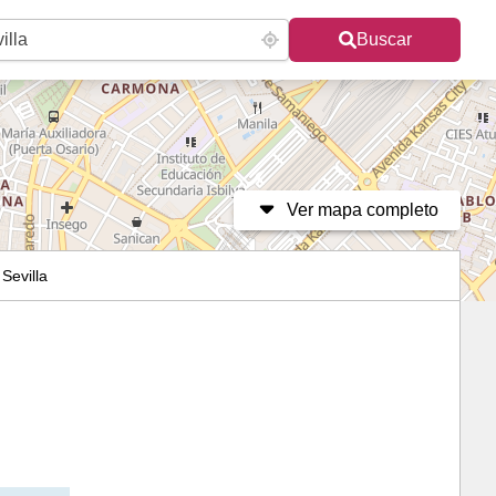
Buscar
Ver mapa completo
 Sevilla