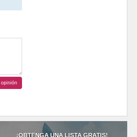
 opinión
¡OBTENGA UNA LISTA GRATIS!