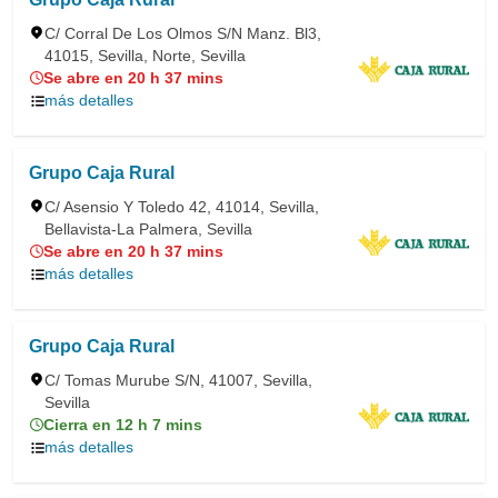
C/ Corral De Los Olmos S/N Manz. Bl3,
41015, Sevilla, Norte, Sevilla
Se abre en 20 h 37 mins
más detalles
Grupo Caja Rural
C/ Asensio Y Toledo 42, 41014, Sevilla,
Bellavista-La Palmera, Sevilla
Se abre en 20 h 37 mins
más detalles
Grupo Caja Rural
C/ Tomas Murube S/N, 41007, Sevilla,
Sevilla
Cierra en 12 h 7 mins
más detalles