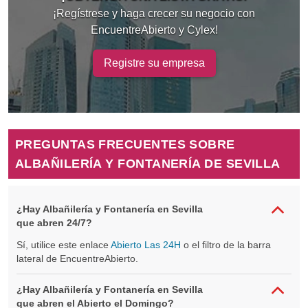
¡Regístrese y haga crecer su negocio con
EncuentreAbierto y Cylex!
Registre su empresa
PREGUNTAS FRECUENTES SOBRE
ALBAÑILERÍA Y FONTANERÍA DE SEVILLA
¿Hay Albañilería y Fontanería en Sevilla
que abren 24/7?
Sí, utilice este enlace
Abierto Las 24H
o el filtro de la barra
lateral de EncuentreAbierto.
¿Hay Albañilería y Fontanería en Sevilla
que abren el Abierto el Domingo?