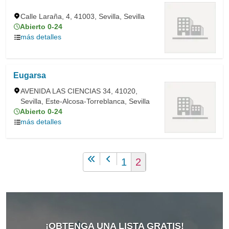
Calle Laraña, 4, 41003, Sevilla, Sevilla
Abierto 0-24
más detalles
Eugarsa
AVENIDA LAS CIENCIAS 34, 41020,
Sevilla, Este-Alcosa-Torreblanca, Sevilla
Abierto 0-24
más detalles
1
2
¡OBTENGA UNA LISTA GRATIS!