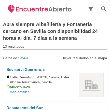
Saltar al contenido principal
Abra siempre
Albañilería y Fontanería
cercano en Sevilla
con disponibilidad 24
horas al día, 7 días a la semana
13 resultados
Cerca de
Sevilla
Ver resultados en el mapa
Seviservi Guerrero, s.l.
Calle Demófilo 3, 41020, Sevilla, Este-
Alcosa-Torreblanca, Sevilla
Abierto 0-24
más detalles
Desatascos del Sur