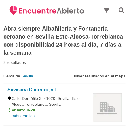
Saltar al contenido principal
Abra siempre
Albañilería y Fontanería
cercano en Sevilla Este-Alcosa-Torreblanca
con disponibilidad 24 horas al día, 7 días a
la semana
2 resultados
Cerca de
Sevilla
Ver resultados en el mapa
Seviservi Guerrero, s.l.
Calle Demófilo 3, 41020, Sevilla, Este-
Alcosa-Torreblanca, Sevilla
Abierto 0-24
más detalles