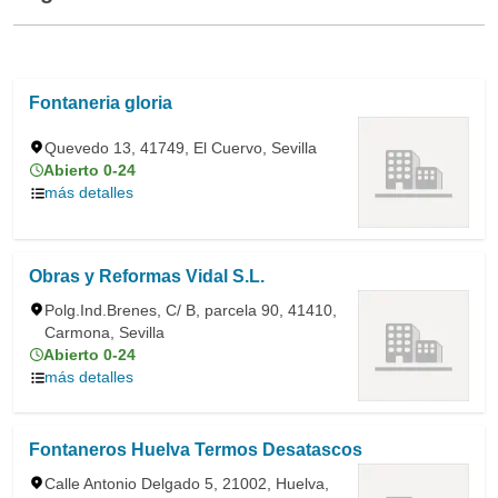
Fontaneria gloria
Quevedo 13, 41749, El Cuervo, Sevilla
Abierto 0-24
más detalles
Obras y Reformas Vidal S.L.
Polg.Ind.Brenes, C/ B, parcela 90, 41410,
Carmona, Sevilla
Abierto 0-24
más detalles
Fontaneros Huelva Termos Desatascos
Calle Antonio Delgado 5, 21002, Huelva,