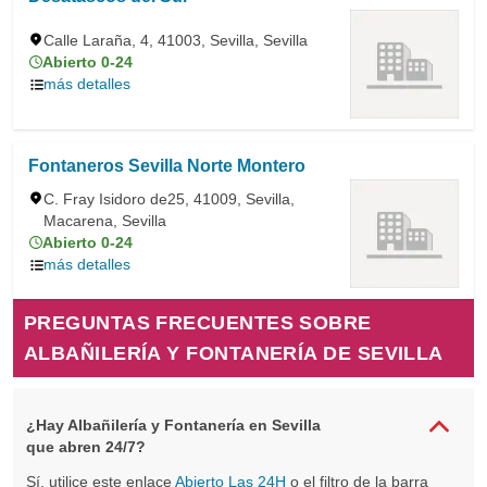
Calle Laraña, 4, 41003, Sevilla, Sevilla
Abierto 0-24
más detalles
Fontaneros Sevilla Norte Montero
C. Fray Isidoro de25, 41009, Sevilla,
Macarena, Sevilla
Abierto 0-24
más detalles
PREGUNTAS FRECUENTES SOBRE
ALBAÑILERÍA Y FONTANERÍA DE SEVILLA
¿Hay Albañilería y Fontanería en Sevilla
que abren 24/7?
Sí, utilice este enlace
Abierto Las 24H
o el filtro de la barra