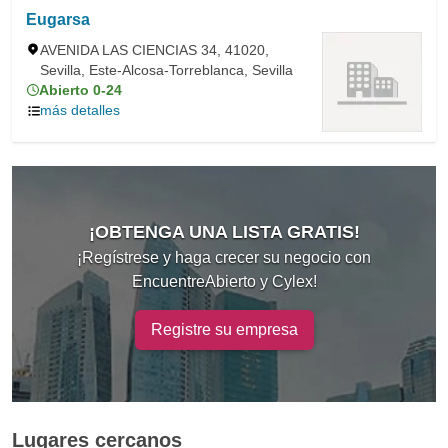
Eugarsa
AVENIDA LAS CIENCIAS 34, 41020,
Sevilla, Este-Alcosa-Torreblanca, Sevilla
Abierto 0-24
más detalles
¡OBTENGA UNA LISTA GRATIS!
¡Regístrese y haga crecer su negocio con
EncuentreAbierto y Cylex!
Registre su empresa
Lugares cercanos