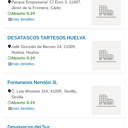
Parque Empresarial. C/ Euro 3, 11407,
Jerez de la Frontera, Cádiz
Abierto 0-24
más detalles
DESATASCOS TARTESOS HUELVA
calle Gonzalo de Berceo 24, 21005,
Huelva, Huelva
Abierto 0-24
más detalles
Fontaneros Nervión JL
C. Luis Montoto 154, 41005, Sevilla,
Sevilla
Abierto 0-24
más detalles
Desatascos del Sur