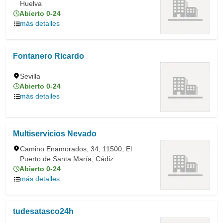
Huelva
Abierto 0-24
más detalles
Fontanero Ricardo
Sevilla
Abierto 0-24
más detalles
Multiservicios Nevado
Camino Enamorados, 34, 11500, El
Puerto de Santa María, Cádiz
Abierto 0-24
más detalles
tudesatasco24h