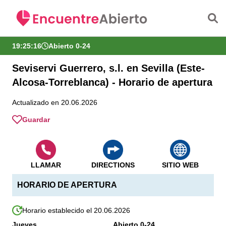
Saltar al contenido principal
19:25:17
Abierto 0-24
Seviservi Guerrero, s.l. en Sevilla (Este-
Alcosa-Torreblanca) - Horario de apertura
Actualizado en 20.06.2026
Guardar
LLAMAR
DIRECTIONS
SITIO WEB
HORARIO DE APERTURA
Horario establecido el 20.06.2026
Jueves
Abierto 0-24