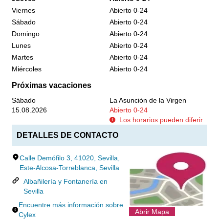
Viernes
Abierto 0-24
Sábado
Abierto 0-24
Domingo
Abierto 0-24
Lunes
Abierto 0-24
Martes
Abierto 0-24
Miércoles
Abierto 0-24
Próximas vacaciones
Sábado
La Asunción de la Virgen
15.08.2026
Abierto 0-24
Los horarios pueden diferir
DETALLES DE CONTACTO
Calle Demófilo 3, 41020, Sevilla,
Este-Alcosa-Torreblanca, Sevilla
Albañilería y Fontanería en
Sevilla
Encuentre más información sobre
Abrir Mapa
Cylex