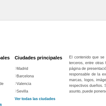
pales
Ciudades principales
El contenido que se 
terceros, entre otras
Madrid
página de presentació
responsable de la exa
Barcelona
marcas, logos, imág
de
Valencia
respectivos dueños. S
Sevilla
asunto, puede ponerse
Ver todas las ciudades
as