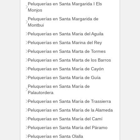
Peluquerías en Santa Margarida I Els
Monjos
Peluquerías en Santa Margarida de
Montbui
Peluquerías en Santa Maria del Aguila
Peluquerías en Santa Marina del Rey
Peluquerías en Santa Marta de Tormes
Peluquerías en Santa Marta de los Barros
Peluquerías en Santa María de Cayón
Peluquerías en Santa María de Guía
Peluquerías en Santa María de
Palautordera
Peluquerías en Santa María de Trassierra
Peluquerías en Santa María de la Alameda
Peluquerías en Santa María del Camí
Peluquerías en Santa María del Páramo
Peluquerías en Santa Olalla