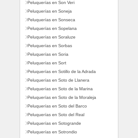
Peluquerías en Son Veri
Peluquerías en Soneja
Peluquerías en Sonseca
Peluquerías en Sopelana
Peluquerías en Soraluze
Peluquerías en Sorbas
Peluquerías en Soria
Peluquerías en Sort
Peluquerías en Sotillo de la Adrada
Peluquerías en Soto de Llanera
Peluquerías en Soto de la Marina
Peluquerías en Soto de la Moraleja
Peluquerías en Soto del Barco
Peluquerías en Soto del Real
Peluquerías en Sotogrande
Peluquerías en Sotrondio