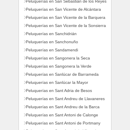
Peluquerías en San Sebastián de los Reyes
Peluquerías en San Vicente de Alcántara
Peluquerías en San Vicente de la Barquera
Peluquerías en San Vicente de la Sonsierra
Peluquerías en Sanchidrián
Peluquerías en Sanchonuño
Peluquerías en Sandamendi
Peluquerías en Sangonera la Seca
Peluquerías en Sangonera la Verde
Peluquerías en Sanlúcar de Barrameda
Peluquerías en Sanlúcar la Mayor
Peluquerías en Sant Adria de Besos
Peluquerías en Sant Andreu de Llavaneres
Peluquerías en Sant Andreu de la Barca
Peluquerías en Sant Antoni de Calonge
Peluquerías en Sant Antoni de Portmany