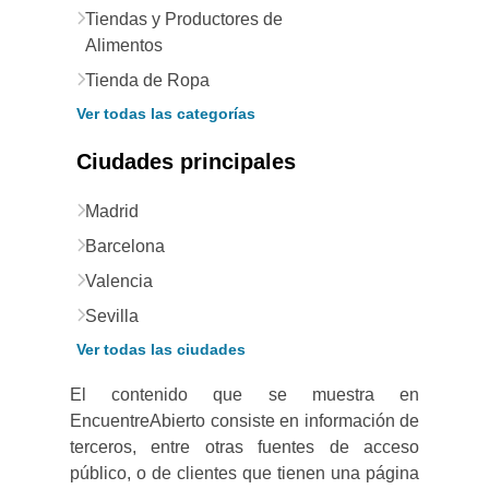
Tiendas y Productores de
Alimentos
Tienda de Ropa
Ver todas las categorías
Ciudades principales
Madrid
Barcelona
Valencia
Sevilla
Ver todas las ciudades
El contenido que se muestra en
EncuentreAbierto consiste en información de
terceros, entre otras fuentes de acceso
público, o de clientes que tienen una página