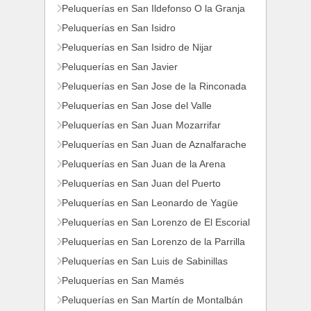
Peluquerías en San Ildefonso O la Granja
Peluquerías en San Isidro
Peluquerías en San Isidro de Nijar
Peluquerías en San Javier
Peluquerías en San Jose de la Rinconada
Peluquerías en San Jose del Valle
Peluquerías en San Juan Mozarrifar
Peluquerías en San Juan de Aznalfarache
Peluquerías en San Juan de la Arena
Peluquerías en San Juan del Puerto
Peluquerías en San Leonardo de Yagüe
Peluquerías en San Lorenzo de El Escorial
Peluquerías en San Lorenzo de la Parrilla
Peluquerías en San Luis de Sabinillas
Peluquerías en San Mamés
Peluquerías en San Martín de Montalbán