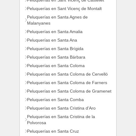
Peluquerías en Sant Vicenç de Castellet
Peluquerías en Sant Vicenç de Montalt
Peluquerías en Santa Agnes de
Malanyanes
Peluquerías en Santa Amalia
Peluquerías en Santa Ana
Peluquerías en Santa Brígida
Peluquerías en Santa Bárbara
Peluquerías en Santa Coloma
Peluquerías en Santa Coloma de Cervelló
Peluquerías en Santa Coloma de Farners
Peluquerías en Santa Coloma de Gramenet
Peluquerías en Santa Comba
Peluquerías en Santa Cristina d'Aro
Peluquerías en Santa Cristina de la
Polvorosa
Peluquerías en Santa Cruz