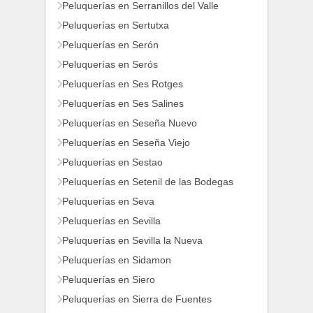
Peluquerías en Serranillos del Valle
Peluquerías en Sertutxa
Peluquerías en Serón
Peluquerías en Serós
Peluquerías en Ses Rotges
Peluquerías en Ses Salines
Peluquerías en Seseña Nuevo
Peluquerías en Seseña Viejo
Peluquerías en Sestao
Peluquerías en Setenil de las Bodegas
Peluquerías en Seva
Peluquerías en Sevilla
Peluquerías en Sevilla la Nueva
Peluquerías en Sidamon
Peluquerías en Siero
Peluquerías en Sierra de Fuentes