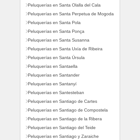
Peluquerías en Santa Olalla del Cala
Peluquerías en Santa Perpetua de Mogoda
Peluquerías en Santa Pola
Peluquerías en Santa Ponça
Peluquerías en Santa Susanna
Peluquerías en Santa Uxía de Ribeira
Peluquerías en Santa Úrsula
Peluquerías en Santaella
Peluquerías en Santander
Peluquerías en Santanyí
Peluquerías en Santesteban
Peluquerías en Santiago de Cartes
Peluquerías en Santiago de Compostela
Peluquerías en Santiago de la Ribera
Peluquerías en Santiago del Teide
Peluquerías en Santiago y Zaraiche