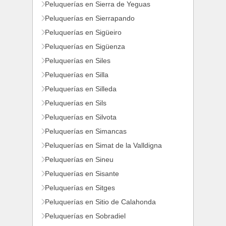
Peluquerías en Sierra de Yeguas
Peluquerías en Sierrapando
Peluquerías en Sigüeiro
Peluquerías en Sigüenza
Peluquerías en Siles
Peluquerías en Silla
Peluquerías en Silleda
Peluquerías en Sils
Peluquerías en Silvota
Peluquerías en Simancas
Peluquerías en Simat de la Valldigna
Peluquerías en Sineu
Peluquerías en Sisante
Peluquerías en Sitges
Peluquerías en Sitio de Calahonda
Peluquerías en Sobradiel