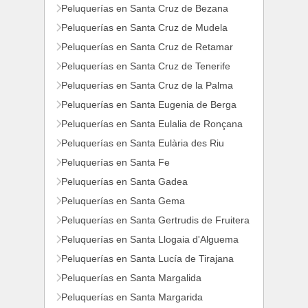
Peluquerías en Santa Cruz de Bezana
Peluquerías en Santa Cruz de Mudela
Peluquerías en Santa Cruz de Retamar
Peluquerías en Santa Cruz de Tenerife
Peluquerías en Santa Cruz de la Palma
Peluquerías en Santa Eugenia de Berga
Peluquerías en Santa Eulalia de Ronçana
Peluquerías en Santa Eulària des Riu
Peluquerías en Santa Fe
Peluquerías en Santa Gadea
Peluquerías en Santa Gema
Peluquerías en Santa Gertrudis de Fruitera
Peluquerías en Santa Llogaia d'Alguema
Peluquerías en Santa Lucía de Tirajana
Peluquerías en Santa Margalida
Peluquerías en Santa Margarida