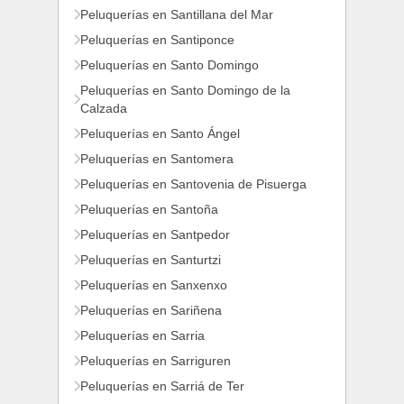
Peluquerías en Santillana del Mar
Peluquerías en Santiponce
Peluquerías en Santo Domingo
Peluquerías en Santo Domingo de la
Calzada
Peluquerías en Santo Ángel
Peluquerías en Santomera
Peluquerías en Santovenia de Pisuerga
Peluquerías en Santoña
Peluquerías en Santpedor
Peluquerías en Santurtzi
Peluquerías en Sanxenxo
Peluquerías en Sariñena
Peluquerías en Sarria
Peluquerías en Sarriguren
Peluquerías en Sarriá de Ter