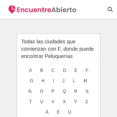
Saltar al contenido principal
Todas las ciudades que
comienzan con F, donde puede
encontrar Peluquerías
A
B
C
D
E
F
G
H
I
J
L
M
N
O
P
Q
R
S
T
U
V
X
Y
Z
Á
É
Ú