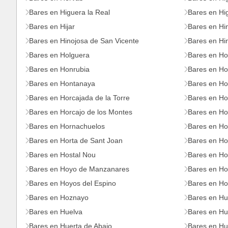
Bares en Higuera la Real
Bares en Hi
Bares en Hijar
Bares en Hin
Bares en Hinojosa de San Vicente
Bares en Hi
Bares en Holguera
Bares en Ho
Bares en Honrubia
Bares en Ho
Bares en Hontanaya
Bares en Ho
Bares en Horcajada de la Torre
Bares en Ho
Bares en Horcajo de los Montes
Bares en Ho
Bares en Hornachuelos
Bares en Ho
Bares en Horta de Sant Joan
Bares en Ho
Bares en Hostal Nou
Bares en Hos
Bares en Hoyo de Manzanares
Bares en Ho
Bares en Hoyos del Espino
Bares en Ho
Bares en Hoznayo
Bares en Hu
Bares en Huelva
Bares en Hu
Bares en Huerta de Abajo
Bares en Hu