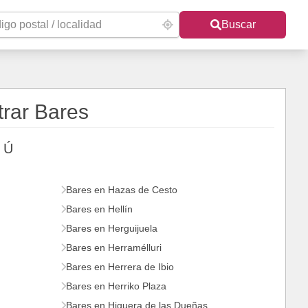
Buscar
rar Bares
Ú
Bares en Hazas de Cesto
Bares en Hellín
Bares en Herguijuela
Bares en Herramélluri
Bares en Herrera de Ibio
Bares en Herriko Plaza
Bares en Higuera de las Dueñas