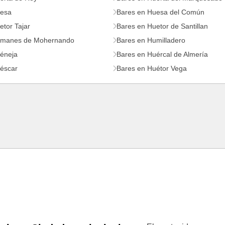
uesa
Bares en Huesa del Común
tor Tajar
Bares en Huetor de Santillan
umanes de Mohernando
Bares en Humilladero
éneja
Bares en Huércal de Almería
éscar
Bares en Huétor Vega