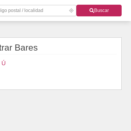
Buscar
rar Bares
Ú