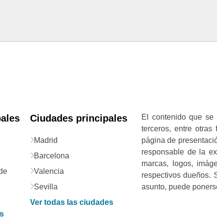
pales
Ciudades principales
El contenido que se 
terceros, entre otras
Madrid
página de presentació
responsable de la exa
Barcelona
marcas, logos, imág
de
Valencia
respectivos dueños. S
Sevilla
asunto, puede ponerse
Ver todas las ciudades
as