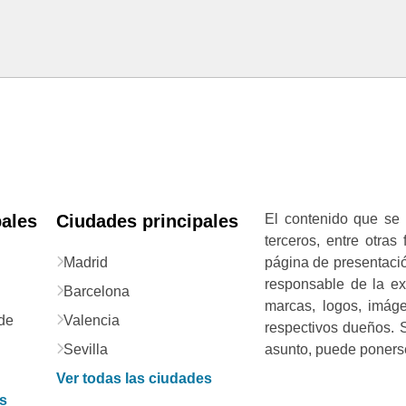
pales
Ciudades principales
El contenido que se 
terceros, entre otras
Madrid
página de presentació
responsable de la exa
Barcelona
marcas, logos, imág
de
Valencia
respectivos dueños. S
Sevilla
asunto, puede ponerse
Ver todas las ciudades
as