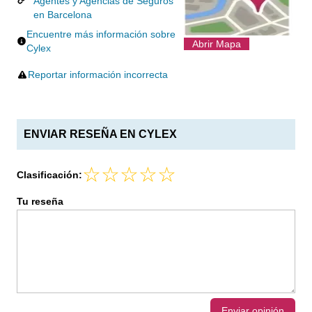
Agentes y Agencias de Seguros
en Barcelona
Encuentre más información sobre
Abrir Mapa
Cylex
Reportar información incorrecta
ENVIAR RESEÑA EN CYLEX
Clasificación:
Tu reseña
Enviar opinión