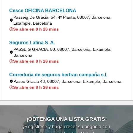
Cesce OFICINA BARCELONA
Passeig De Gràcia, 54, 4º Planta, 08007, Barcelona,
Eixample, Barcelona
Se abre en 8 h 26 mins
Seguros Latina S. A.
PASSEIG GRACIA. 50, 08007, Barcelona, Eixample,
Barcelona
Se abre en 8 h 26 mins
Correduria de seguros bertran campaña s.l.
Paseo Gracia 48, 08007, Barcelona, Eixample, Barcelona
Se abre en 8 h 26 mins
¡OBTENGA UNA LISTA GRATIS!
¡Regístrese y haga crecer su negocio con