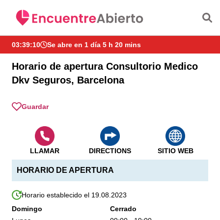
Saltar al contenido principal
03:39:10
Se abre en 1 día 5 h 20 mins
Horario de apertura Consultorio Medico
Dkv Seguros, Barcelona
Guardar
LLAMAR
DIRECTIONS
SITIO WEB
HORARIO DE APERTURA
Horario establecido el 19.08.2023
Domingo
Cerrado