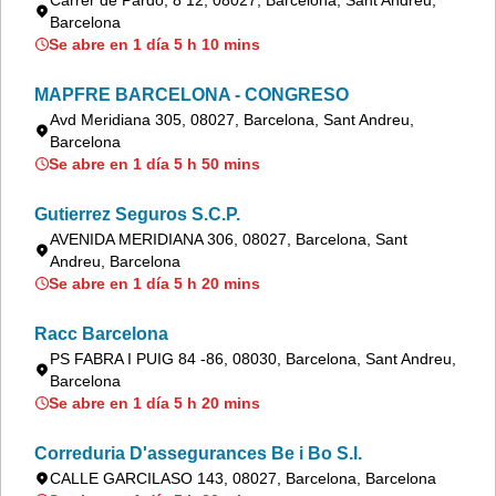
Carrer de Pardo, 8 12, 08027, Barcelona, Sant Andreu,
Barcelona
Se abre en 1 día 5 h 10 mins
MAPFRE BARCELONA - CONGRESO
Avd Meridiana 305, 08027, Barcelona, Sant Andreu,
Barcelona
Se abre en 1 día 5 h 50 mins
Gutierrez Seguros S.C.P.
AVENIDA MERIDIANA 306, 08027, Barcelona, Sant
Andreu, Barcelona
Se abre en 1 día 5 h 20 mins
Racc Barcelona
PS FABRA I PUIG 84 -86, 08030, Barcelona, Sant Andreu,
Barcelona
Se abre en 1 día 5 h 20 mins
Correduria D'assegurances Be i Bo S.l.
CALLE GARCILASO 143, 08027, Barcelona, Barcelona