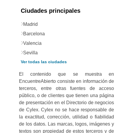
Ciudades principales
Madrid
Barcelona
Valencia
Sevilla
Ver todas las ciudades
El contenido que se muestra en
EncuentreAbierto consiste en información de
terceros, entre otras fuentes de acceso
público, o de clientes que tienen una página
de presentación en el Directorio de negocios
de Cylex. Cylex no se hace responsable de
la exactitud, corrección, utilidad o fiabilidad
de los datos. Las marcas, logos, imágenes y
textos son propiedad de estos terceros y de