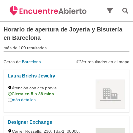
Saltar al contenido principal
Horario de apertura de
Joyería y Bisutería
en Barcelona
más de 100 resultados
Cerca de
Barcelona
Ver resultados en el mapa
Laura Brichs Jewelry
Atención con cita previa
Cierra en 5 h 38 mins
más detalles
Designer Exchange
Carrer Rosselló, 230, Tda-1, 08008,