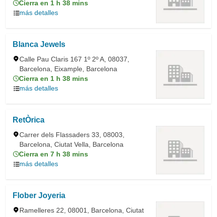
Cierra en 1 h 38 mins
más detalles
Blanca Jewels
Calle Pau Claris 167 1º 2º A, 08037,
Barcelona, Eixample, Barcelona
Cierra en 1 h 38 mins
más detalles
RetÒrica
Carrer dels Flassaders 33, 08003,
Barcelona, Ciutat Vella, Barcelona
Cierra en 7 h 38 mins
más detalles
Flober Joyeria
Ramelleres 22, 08001, Barcelona, Ciutat