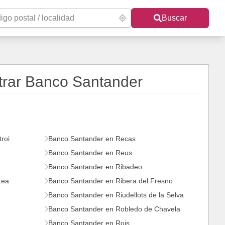
Buscar
trar Banco Santander
roi
Banco Santander en Recas
Banco Santander en Reus
Banco Santander en Ribadeo
Lea
Banco Santander en Ribera del Fresno
Banco Santander en Riudellots de la Selva
Banco Santander en Robledo de Chavela
Banco Santander en Rois