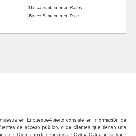
Banco Santander en Roses
Banco Santander en Rute
muestra en EncuentreAbierto consiste en información de
 fuentes de acceso público, o de clientes que tienen una
n en el Directorio de negocios de Cylex. Cylex no se hace