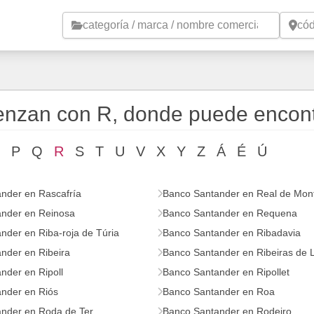
Saltar al contenido principal
enzan con R, donde puede encon
P
Q
R
S
T
U
V
X
Y
Z
Á
É
Ú
nder en Rascafría
Banco Santander en Real de Mont
nder en Reinosa
Banco Santander en Requena
nder en Riba-roja de Túria
Banco Santander en Ribadavia
nder en Ribeira
Banco Santander en Ribeiras de 
nder en Ripoll
Banco Santander en Ripollet
nder en Riós
Banco Santander en Roa
nder en Roda de Ter
Banco Santander en Rodeiro