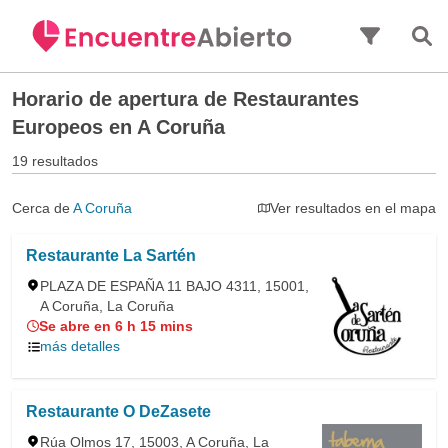
Saltar al contenido principal
Horario de apertura de
Restaurantes
Europeos en A Coruña
19 resultados
Cerca de
A Coruña
Ver resultados en el mapa
Restaurante La Sartén
PLAZA DE ESPAÑA 11 BAJO 4311, 15001,
A Coruña, La Coruña
Se abre en 6 h 15 mins
más detalles
Restaurante O DeZasete
Rúa Olmos 17, 15003, A Coruña, La