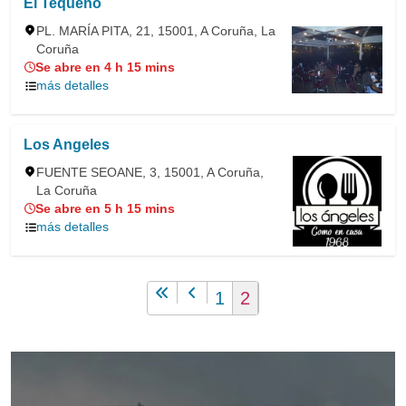
El Tequeño
PL. MARÍA PITA, 21, 15001, A Coruña, La
Coruña
Se abre en 4 h 15 mins
más detalles
Los Angeles
FUENTE SEOANE, 3, 15001, A Coruña,
La Coruña
Se abre en 5 h 15 mins
más detalles
1
2