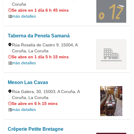
Coruña
Se abre en 1 día 6 h 45 mins
más detalles
Taberna da Penela Samaná
Rúa Rosalía de Castro 9, 15004, A
Coruña, La Coruña
Se abre en 1 día 5 h 15 mins
más detalles
Meson Las Cavas
Rúa Galera, 30, 15003, A Coruña, A
Coruña, La Coruña
Se abre en 6 h 15 mins
más detalles
Crêperie Petite Bretagne