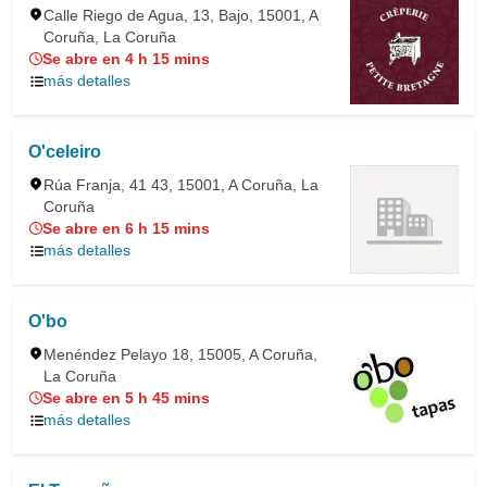
Calle Riego de Agua, 13, Bajo, 15001, A
Coruña, La Coruña
Se abre en 4 h 15 mins
más detalles
O'celeiro
Rúa Franja, 41 43, 15001, A Coruña, La
Coruña
Se abre en 6 h 15 mins
más detalles
O'bo
Menéndez Pelayo 18, 15005, A Coruña,
La Coruña
Se abre en 5 h 45 mins
más detalles