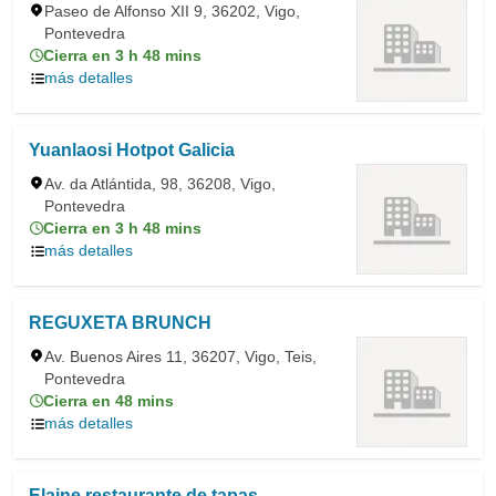
Paseo de Alfonso XII 9, 36202, Vigo,
Pontevedra
Cierra en 3 h 48 mins
más detalles
Yuanlaosi Hotpot Galicia
Av. da Atlántida, 98, 36208, Vigo,
Pontevedra
Cierra en 3 h 48 mins
más detalles
REGUXETA BRUNCH
Av. Buenos Aires 11, 36207, Vigo, Teis,
Pontevedra
Cierra en 48 mins
más detalles
Elaine restaurante de tapas