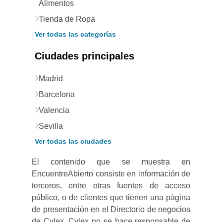
Alimentos
Tienda de Ropa
Ver todas las categorías
Ciudades principales
Madrid
Barcelona
Valencia
Sevilla
Ver todas las ciudades
El contenido que se muestra en
EncuentreAbierto consiste en información de
terceros, entre otras fuentes de acceso
público, o de clientes que tienen una página
de presentación en el Directorio de negocios
de Cylex. Cylex no se hace responsable de