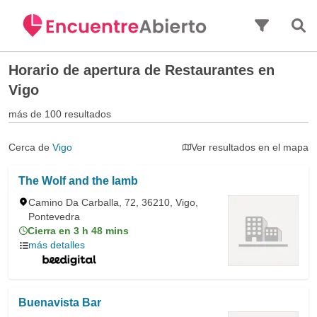
Saltar al contenido principal
Horario de apertura de
Restaurantes en
Vigo
más de 100 resultados
Cerca de
Vigo
Ver resultados en el mapa
The Wolf and the lamb
Camino Da Carballa, 72, 36210, Vigo,
Pontevedra
Cierra en 3 h 48 mins
más detalles
Buenavista Bar