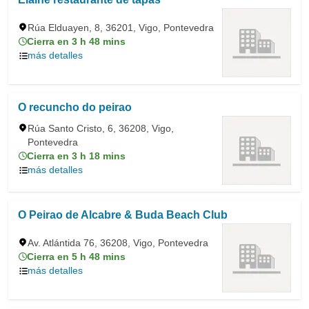
Rúa Elduayen, 8, 36201, Vigo, Pontevedra
Cierra en 3 h 48 mins
más detalles
O recuncho do peirao
Rúa Santo Cristo, 6, 36208, Vigo,
Pontevedra
Cierra en 3 h 18 mins
más detalles
O Peirao de Alcabre & Buda Beach Club
Av. Atlántida 76, 36208, Vigo, Pontevedra
Cierra en 5 h 48 mins
más detalles