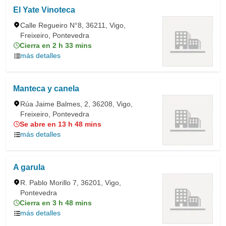
El Yate Vinoteca
Calle Regueiro N°8, 36211, Vigo,
Freixeiro, Pontevedra
Cierra en 2 h 33 mins
más detalles
Manteca y canela
Rúa Jaime Balmes, 2, 36208, Vigo,
Freixeiro, Pontevedra
Se abre en 13 h 48 mins
más detalles
A garula
R. Pablo Morillo 7, 36201, Vigo,
Pontevedra
Cierra en 3 h 48 mins
más detalles