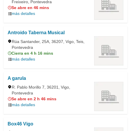
Freixeiro, Pontevedra
Se abre en 46 mins
más detalles
Antroido Taberna Musical
Rúa Santander, 25A, 36207, Vigo, Teis,
Pontevedra
Cierra en 4 h 16 mins
más detalles
A garula
R. Pablo Morillo 7, 36201, Vigo,
Pontevedra
Se abre en 2 h 46 mins
más detalles
Box46 Vigo