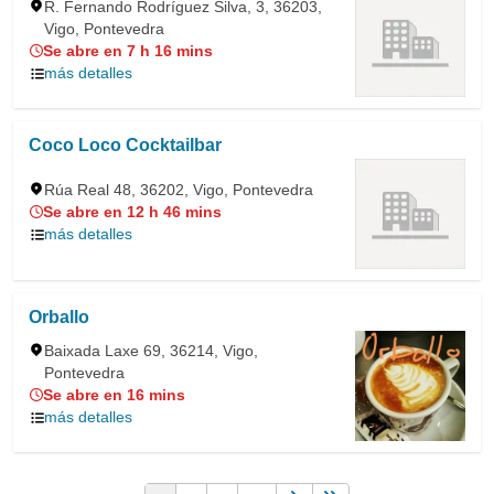
R. Fernando Rodríguez Silva, 3, 36203,
Vigo, Pontevedra
Se abre en 7 h 16 mins
más detalles
Coco Loco Cocktailbar
Rúa Real 48, 36202, Vigo, Pontevedra
Se abre en 12 h 46 mins
más detalles
Orballo
Baixada Laxe 69, 36214, Vigo,
Pontevedra
Se abre en 16 mins
más detalles