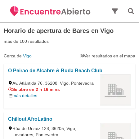
Saltar al contenido principal
Horario de apertura de
Bares en Vigo
más de 100 resultados
Cerca de
Vigo
Ver resultados en el mapa
O Peirao de Alcabre & Buda Beach Club
Av. Atlántida 76, 36208, Vigo, Pontevedra
Se abre en 2 h 16 mins
más detalles
Chillout AfroLatino
Rúa de Urzaiz 128, 36205, Vigo,
Lavadores, Pontevedra