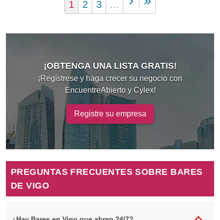
1
2
3
...
¡OBTENGA UNA LISTA GRATIS!
¡Regístrese y haga crecer su negocio con
EncuentreAbierto y Cylex!
Registre su empresa
PREGUNTAS FRECUENTES SOBRE BARES
DE VIGO
¿Hay Bares en Vigo que abren 24/7?