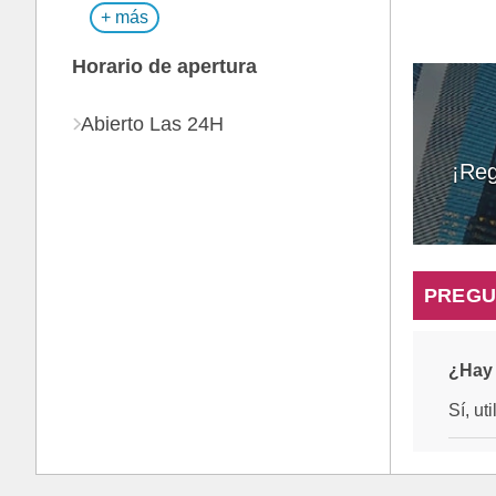
+ más
Horario de apertura
Abierto Las 24H
¡Reg
PREGU
¿Hay 
Sí, ut