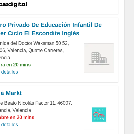
ro Privado De Educación Infantil De
er Ciclo El Escondite Inglés
nida del Doctor Waksman 50 52,
06, Valencia, Quatre Carreres,
encia
rra en 20 mins
detalles
á Markt
le Beato Nicolás Factor 11, 46007,
encia, Valencia
abre en 20 mins
detalles