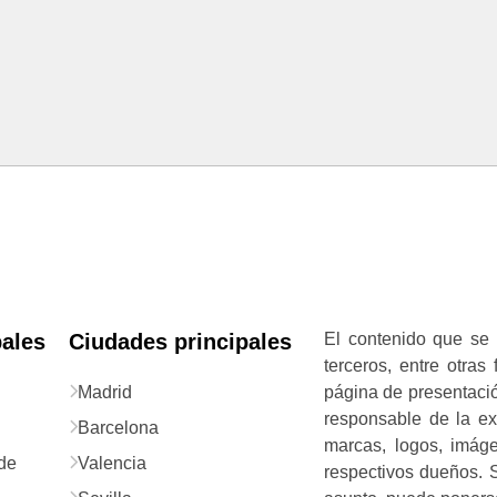
pales
Ciudades principales
El contenido que se 
terceros, entre otras
Madrid
página de presentació
responsable de la exa
Barcelona
marcas, logos, imág
de
Valencia
respectivos dueños. S