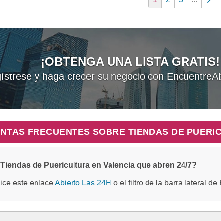
¡OBTENGA UNA LISTA GRATIS!
ístrese y haga crecer su negocio con EncuentreAb
NTAS FRECUENTES SOBRE TIENDAS DE PUERIC
Tiendas de Puericultura en Valencia que abren 24/7?
ilice este enlace
Abierto Las 24H
o el filtro de la barra lateral d