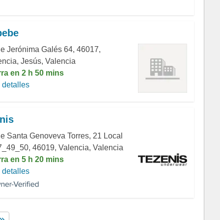
bebe
de Jerónima Galés 64, 46017,
encia, Jesús, Valencia
rra en 2 h 50 mins
detalles
nis
le Santa Genoveva Torres, 21 Local
7_49_50, 46019, Valencia, Valencia
rra en 5 h 20 mins
detalles