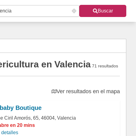
Buscar
ricultura en Valencia
71 resultados
Ver resultados en el mapa
baby Boutique
le Ciril Amorós, 65, 46004, Valencia
abre en 20 mins
detalles