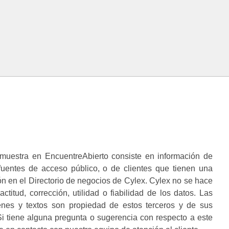
muestra en EncuentreAbierto consiste en información de
 fuentes de acceso público, o de clientes que tienen una
n en el Directorio de negocios de Cylex. Cylex no se hace
ctitud, corrección, utilidad o fiabilidad de los datos. Las
enes y textos son propiedad de estos terceros y de sus
i tiene alguna pregunta o sugerencia con respecto a este