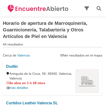
Saltar al contenido principal
Horario de apertura de
Marroquinería,
Guarnicionería, Talabartería y Otros
Artículos de Piel en Valencia
44 resultados
Cerca de
Valencia
Ver resultados en el mapa
Dudlin
Avinguda de la Cova, 58, 46940, Valencia,
Valencia
Se abre en 1 h 28 mins
más detalles
Curtidos Leather Valencia SL