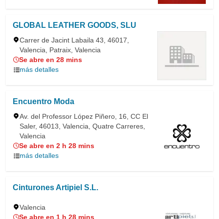
GLOBAL LEATHER GOODS, SLU
Carrer de Jacint Labaila 43, 46017,
Valencia, Patraix, Valencia
Se abre en 28 mins
más detalles
Encuentro Moda
Av. del Professor López Piñero, 16, CC El
Saler, 46013, Valencia, Quatre Carreres,
Valencia
Se abre en 2 h 28 mins
más detalles
Cinturones Artipiel S.L.
Valencia
Se abre en 1 h 28 mins