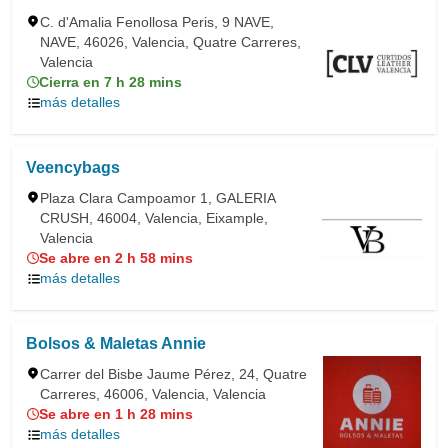
C. d'Amalia Fenollosa Peris, 9 NAVE,
NAVE, 46026, Valencia, Quatre Carreres,
Valencia
Cierra en 7 h 28 mins
más detalles
Veencybags
Plaza Clara Campoamor 1, GALERIA
CRUSH, 46004, Valencia, Eixample,
Valencia
Se abre en 2 h 58 mins
más detalles
Bolsos & Maletas Annie
Carrer del Bisbe Jaume Pérez, 24, Quatre
Carreres, 46006, Valencia, Valencia
Se abre en 1 h 28 mins
más detalles