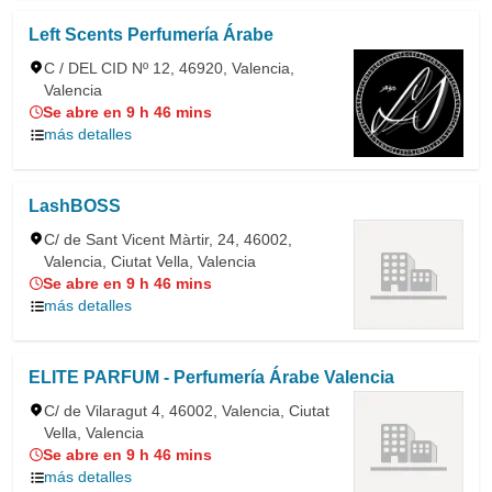
Left Scents Perfumería Árabe
C / DEL CID Nº 12, 46920, Valencia,
Valencia
Se abre en 9 h 46 mins
más detalles
LashBOSS
C/ de Sant Vicent Màrtir, 24, 46002,
Valencia, Ciutat Vella, Valencia
Se abre en 9 h 46 mins
más detalles
ELITE PARFUM - Perfumería Árabe Valencia
C/ de Vilaragut 4, 46002, Valencia, Ciutat
Vella, Valencia
Se abre en 9 h 46 mins
más detalles