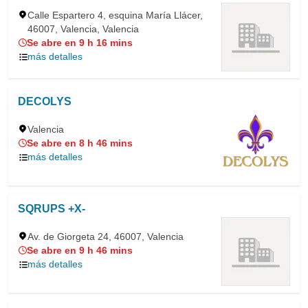
Calle Espartero 4, esquina María Llácer,
46007, Valencia, Valencia
Se abre en 9 h 16 mins
más detalles
DECOLYS
Valencia
Se abre en 8 h 46 mins
más detalles
SQRUPS +X-
Av. de Giorgeta 24, 46007, Valencia
Se abre en 9 h 46 mins
más detalles