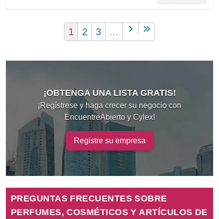
1
2
3
...
¡OBTENGA UNA LISTA GRATIS!
¡Regístrese y haga crecer su negocio con
EncuentreAbierto y Cylex!
Registre su empresa
PREGUNTAS FRECUENTES SOBRE
PERFUMES, COSMÉTICOS Y ARTÍCULOS DE