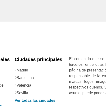
pales
Ciudades principales
El contenido que se 
terceros, entre otras
Madrid
página de presentació
responsable de la exa
Barcelona
marcas, logos, imág
de
Valencia
respectivos dueños. S
Sevilla
asunto, puede ponerse
Ver todas las ciudades