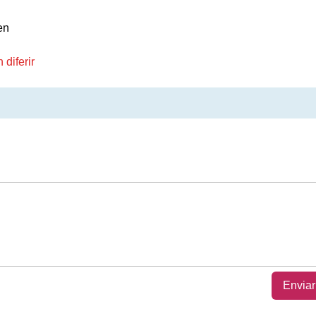
en
diferir
Enviar