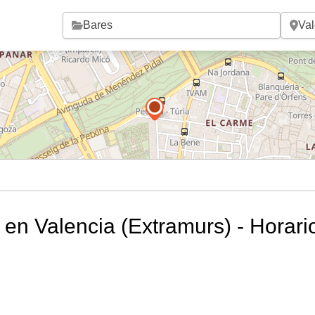
Saltar al contenido principal
en Valencia (Extramurs) - Horari