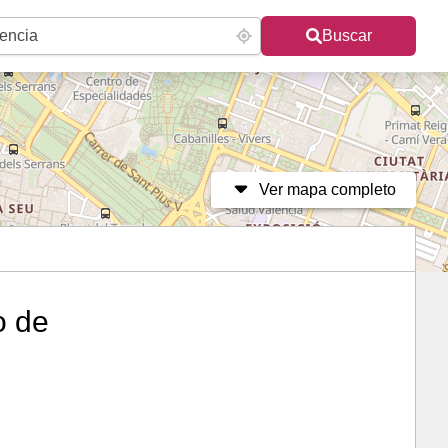
Buscar
Ver mapa completo
o de