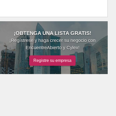
¡OBTENGA UNA LISTA GRATIS!
¡Regístrese y haga crecer su negocio con
EncuentreAbierto y Cylex!
Registre su empresa