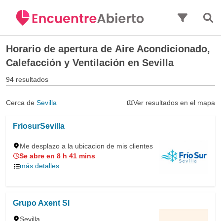
Saltar al contenido principal
Horario de apertura de
Aire Acondicionado,
Calefacción y Ventilación en Sevilla
94 resultados
Cerca de
Sevilla
Ver resultados en el mapa
FriosurSevilla
Me desplazo a la ubicacion de mis clientes
Se abre en 8 h 41 mins
más detalles
Grupo Axent Sl
Sevilla