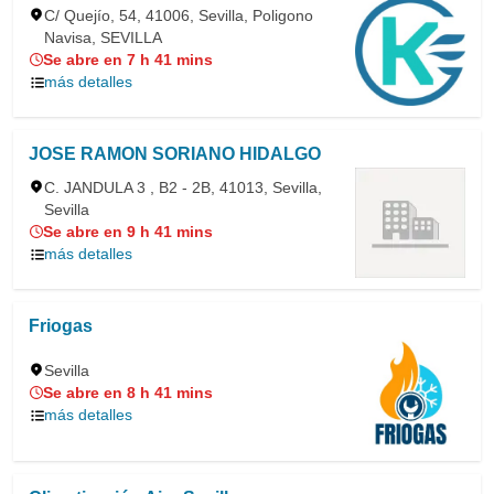
C/ Quejío, 54, 41006, Sevilla, Poligono
Navisa, SEVILLA
Se abre en 7 h 41 mins
más detalles
JOSE RAMON SORIANO HIDALGO
C. JANDULA 3 , B2 - 2B, 41013, Sevilla,
Sevilla
Se abre en 9 h 41 mins
más detalles
Friogas
Sevilla
Se abre en 8 h 41 mins
más detalles