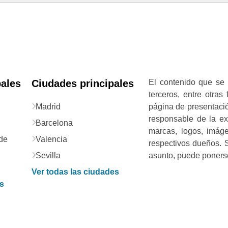
pales
Ciudades principales
El contenido que se 
terceros, entre otras
Madrid
página de presentació
responsable de la exa
Barcelona
marcas, logos, imág
de
Valencia
respectivos dueños. S
Sevilla
asunto, puede ponerse
Ver todas las ciudades
as