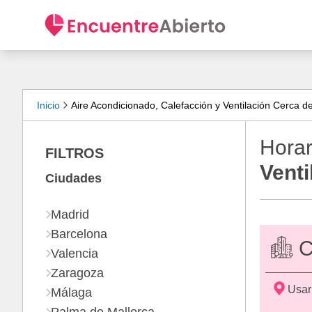
Inicio
Aire Acondicionado, Calefacción y Ventilación Cerca d
Horar
FILTROS
Venti
Ciudades
Madrid
Barcelona
C
Valencia
Zaragoza
Usar
Málaga