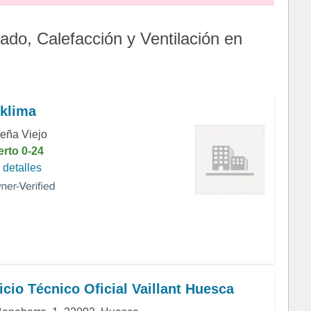
ado, Calefacción y Ventilación en
klima
eña Viejo
erto 0-24
detalles
icio Técnico Oficial Vaillant Huesca