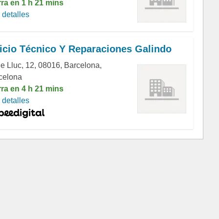
rra en 1 h 21 mins
detalles
icio Técnico Y Reparaciones Galindo
le Lluc, 12, 08016, Barcelona,
celona
rra en 4 h 21 mins
detalles