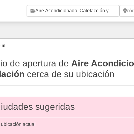
Saltar al contenido principal
e mí
io de apertura de
Aire Acondicio
lación
cerca de su ubicación
iudades sugeridas
 ubicación actual