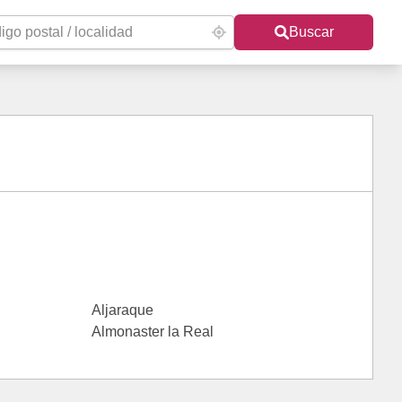
Buscar
Aljaraque
Almonaster la Real