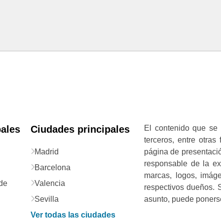
pales
Ciudades principales
El contenido que se 
terceros, entre otras
Madrid
página de presentació
responsable de la exa
Barcelona
marcas, logos, imág
de
Valencia
respectivos dueños. S
Sevilla
asunto, puede ponerse
Ver todas las ciudades