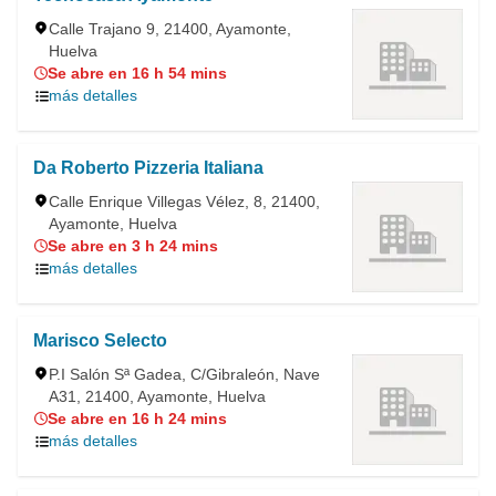
Calle Trajano 9, 21400, Ayamonte,
Huelva
Se abre en 16 h 54 mins
más detalles
Da Roberto Pizzeria Italiana
Calle Enrique Villegas Vélez, 8, 21400,
Ayamonte, Huelva
Se abre en 3 h 24 mins
más detalles
Marisco Selecto
P.I Salón Sª Gadea, C/Gibraleón, Nave
A31, 21400, Ayamonte, Huelva
Se abre en 16 h 24 mins
más detalles