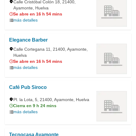
Calle Cristóbal Colón 18, 21400,
Ayamonte, Huelva
Se abre en 16 h 54 mins
más detalles
Elegance Barber
Calle Cortegana 11, 21400, Ayamonte,
Huelva
Se abre en 16 h 54 mins
más detalles
Café Pub Siroco
Pl. la Lota, 5, 21400, Ayamonte, Huelva
Cierra en 9 h 24 mins
más detalles
Tecnocasa Ayamonte