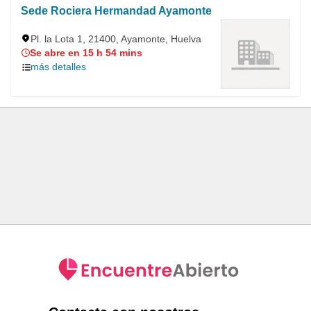
Sede Rociera Hermandad Ayamonte
Pl. la Lota 1, 21400, Ayamonte, Huelva
Se abre en 15 h 54 mins
más detalles