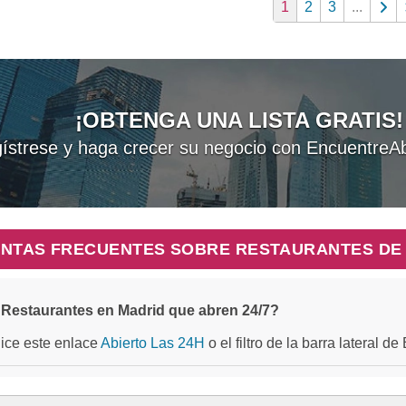
1
2
3
...
¡OBTENGA UNA LISTA GRATIS!
ístrese y haga crecer su negocio con EncuentreAb
NTAS FRECUENTES SOBRE RESTAURANTES DE
Restaurantes en Madrid que abren 24/7?
ilice este enlace
Abierto Las 24H
o el filtro de la barra lateral d