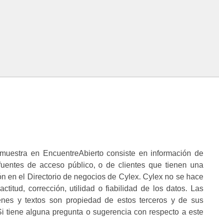
muestra en EncuentreAbierto consiste en información de
 fuentes de acceso público, o de clientes que tienen una
n en el Directorio de negocios de Cylex. Cylex no se hace
ctitud, corrección, utilidad o fiabilidad de los datos. Las
enes y textos son propiedad de estos terceros y de sus
i tiene alguna pregunta o sugerencia con respecto a este