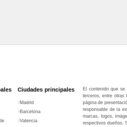
pales
Ciudades principales
El contenido que se 
terceros, entre otras
Madrid
página de presentació
responsable de la exa
Barcelona
marcas, logos, imág
de
Valencia
respectivos dueños. S