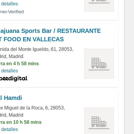
detalles
ajuana Sports Bar / RESTAURANTE
T FOOD EN VALLECAS
nida del Monte Igueldo, 61, 28053,
rid, Madrid
rra en 4 h 58 mins
detalles
El Hamdi
le Miguel de la Roca, 6, 28053,
rid, Madrid
rra en 10 h 58 mins
detalles