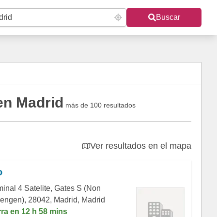
Buscar
en Madrid
más de 100 resultados
Ver resultados en el mapa
o
minal 4 Satelite, Gates S (Non
engen), 28042, Madrid, Madrid
rra en 12 h 58 mins