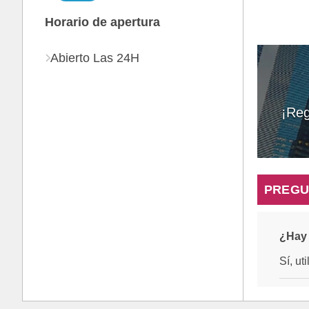
Horario de apertura
Abierto Las 24H
¡Reg
PREGU
¿Hay 
Sí, ut