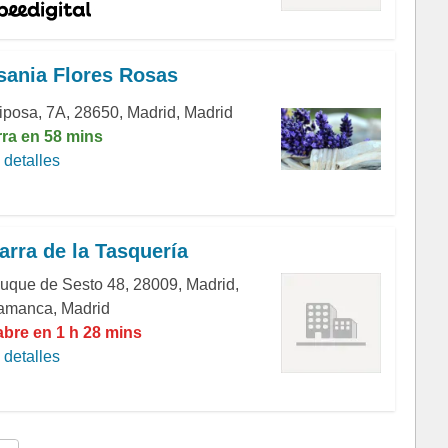
sania Flores Rosas
iposa, 7A, 28650, Madrid, Madrid
rra en 58 mins
detalles
arra de la Tasquería
uque de Sesto 48, 28009, Madrid,
amanca, Madrid
abre en 1 h 28 mins
detalles