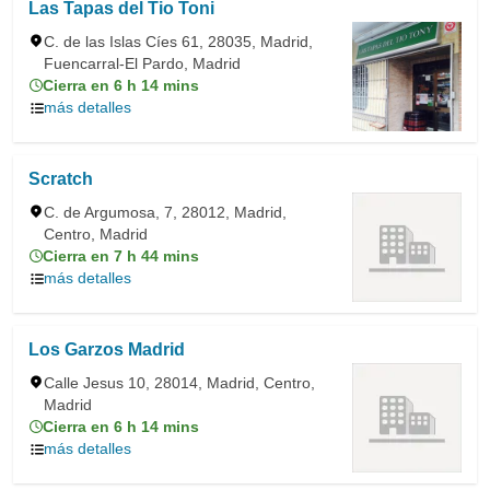
Las Tapas del Tio Toni
C. de las Islas Cíes 61, 28035, Madrid,
Fuencarral-El Pardo, Madrid
Cierra en 6 h 14 mins
más detalles
Scratch
C. de Argumosa, 7, 28012, Madrid,
Centro, Madrid
Cierra en 7 h 44 mins
más detalles
Los Garzos Madrid
Calle Jesus 10, 28014, Madrid, Centro,
Madrid
Cierra en 6 h 14 mins
más detalles