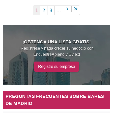
1
2
3
...
¡OBTENGA UNA LISTA GRATIS!
¡Regístrese y haga crecer su negocio con
EncuentreAbierto y Cylex!
Registre su empresa
PREGUNTAS FRECUENTES SOBRE BARES
DE MADRID