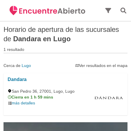
Saltar al contenido principal
Horario de apertura de las sucursales
de
Dandara en Lugo
1 resultado
Cerca de
Lugo
Ver resultados en el mapa
Dandara
San Pedro 36, 27001, Lugo, Lugo
Cierra en 1 h 59 mins
más detalles