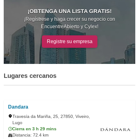
¡OBTENGA UNA LISTA GRATIS!
¡Regístrese y haga crecer su negocio con
EncuentreAbierto y Cylex!
Registre su empresa
Lugares cercanos
Dandara
Travesía da Mariña, 25, 27850, Viveiro,
Lugo
Cierra en 3 h 29 mins
Distancia: 72.4 km