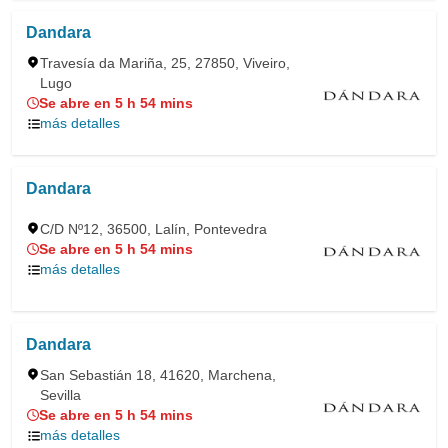
Dandara
Travesía da Mariña, 25, 27850, Viveiro,
Lugo
Se abre en 5 h 54 mins
más detalles
Dandara
C/D Nº12, 36500, Lalín, Pontevedra
Se abre en 5 h 54 mins
más detalles
Dandara
San Sebastián 18, 41620, Marchena,
Sevilla
Se abre en 5 h 54 mins
más detalles