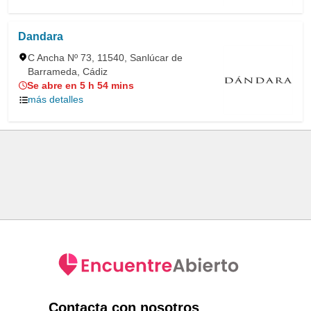
Dandara
C Ancha Nº 73, 11540, Sanlúcar de
Barrameda, Cádiz
Se abre en 5 h 54 mins
más detalles
Contacta con nosotros