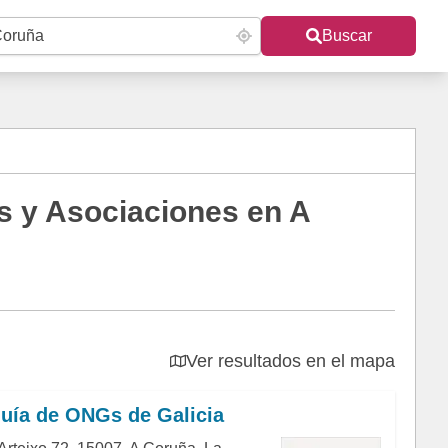
Buscar
s y Asociaciones en A
Ver resultados en el mapa
uía de ONGs de Galicia