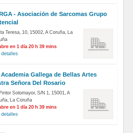
GA - Asociación de Sarcomas Grupo
tencial
ta Teresa, 10, 15002, A Coruña, La
uña
abre en 1 día 20 h 39 mins
detalles
 Academia Gallega de Bellas Artes
tra Señora Del Rosario
 Pintor Sotomayor, S/N 1, 15001, A
uña, La Coruña
abre en 1 día 20 h 39 mins
detalles