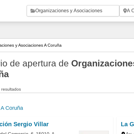
Saltar al contenido principal
aciones y Asociaciones A Coruña
io de apertura de
Organizacione
ña
 resultados
e
A Coruña
ión Sergio Villar
La G