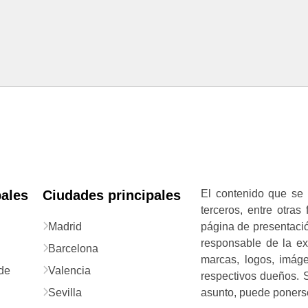
pales
Ciudades principales
El contenido que se 
terceros, entre otras
Madrid
página de presentació
responsable de la exa
Barcelona
marcas, logos, imág
de
Valencia
respectivos dueños. S
Sevilla
asunto, puede ponerse