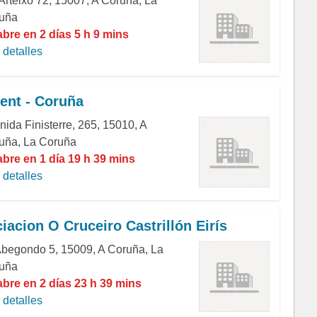
 Arteixo 72, 15007, A Coruña, La
uña
abre en 2 días 5 h 9 mins
detalles
ent - Coruña
nida Finisterre, 265, 15010, A
uña, La Coruña
abre en 1 día 19 h 39 mins
detalles
iacion O Cruceiro Castrillón Eirís
Abegondo 5, 15009, A Coruña, La
uña
abre en 2 días 23 h 39 mins
detalles