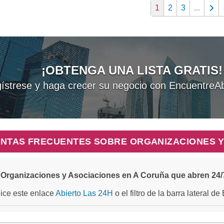
1
2
3
...
¡OBTENGA UNA LISTA GRATIS!
ístrese y haga crecer su negocio con EncuentreAb
NTAS FRECUENTES SOBRE ORGANIZACIONES Y
Organizaciones y Asociaciones en A Coruña que abren 24/
ilice este enlace
Abierto Las 24H
o el filtro de la barra lateral d