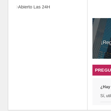
Abierto Las 24H
¡Reg
PREGU
¿Hay 
Sí, ut