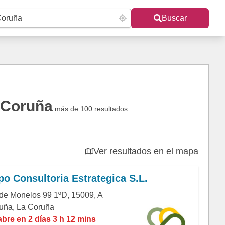
Buscar
 Coruña
más de 100 resultados
Ver resultados en el mapa
o Consultoria Estrategica S.L.
 de Monelos 99 1ºD, 15009, A
uña, La Coruña
abre en 2 días 3 h 12 mins