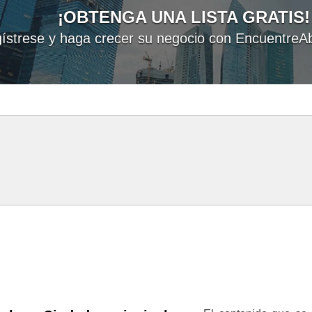
¡OBTENGA UNA LISTA GRATIS!
ístrese y haga crecer su negocio con EncuentreAb