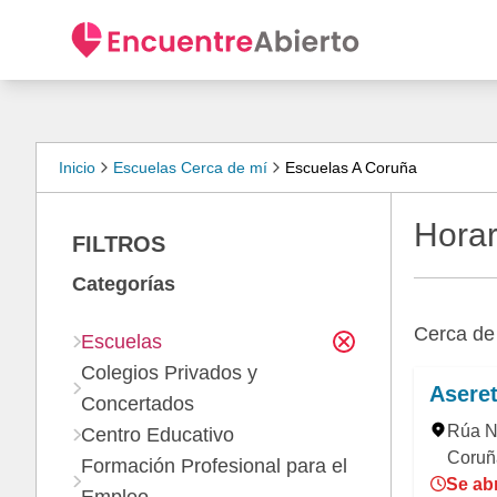
Inicio
Escuelas Cerca de mí
Escuelas A Coruña
Horar
FILTROS
Categorías
Cerca d
Escuelas
Colegios Privados y
Asere
Concertados
Rúa Ni
Centro Educativo
Coruñ
Formación Profesional para el
Se abr