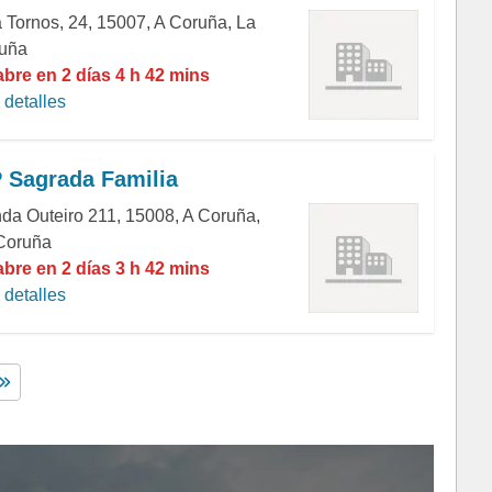
 Tornos, 24, 15007, A Coruña, La
uña
abre en 2 días 4 h 42 mins
detalles
 Sagrada Familia
da Outeiro 211, 15008, A Coruña,
Coruña
abre en 2 días 3 h 42 mins
detalles