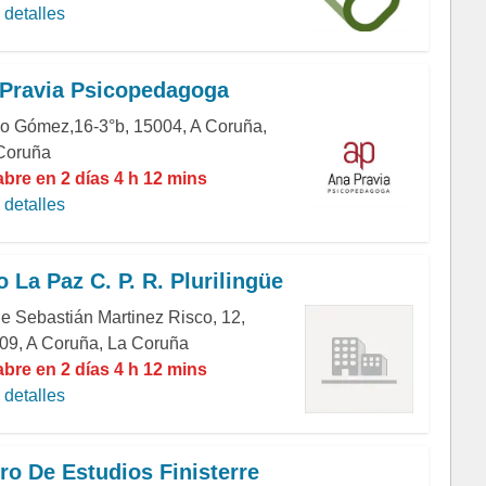
detalles
Pravia Psicopedagoga
o Gómez,16-3°b, 15004, A Coruña,
Coruña
abre en 2 días 4 h 12 mins
detalles
o La Paz C. P. R. Plurilingüe
le Sebastián Martinez Risco, 12,
09, A Coruña, La Coruña
abre en 2 días 4 h 12 mins
detalles
ro De Estudios Finisterre