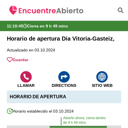
Saltar al contenido principal
11:10:45
Cierra en 9 h 49 mins
Horario de apertura Dia Vitoria-Gasteiz,
Actualizado en 03.10.2024
Guardar
LLAMAR
DIRECTIONS
SITIO WEB
HORARIO DE APERTURA
Horario establecido el 03.10.2024
Abierto ahora, cierra dentro
de
9
h
49
mins