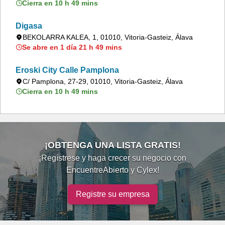
Cierra en 10 h 49 mins
Digasa
BEKOLARRA KALEA, 1, 01010, Vitoria-Gasteiz, Álava
Se abre en 1 día 21 h 49 mins
Eroski City Calle Pamplona
C/ Pamplona, 27-29, 01010, Vitoria-Gasteiz, Álava
Cierra en 10 h 49 mins
¡OBTENGA UNA LISTA GRATIS!
¡Regístrese y haga crecer su negocio con
EncuentreAbierto y Cylex!
Registre su empresa